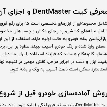
DentMaste و اجزای آن
یت DentMaster شامل مجموعه‌ای از ابزارهای تخصصی است که برای رفع 
رها شامل میله‌های کششی، پمپ‌های مکش و چسب‌های مخصو
رداندن بدنه خودرو به حالت اولیه دارند. استفاده از این اب
 سطح وارد شده و رنگ خودرو آسیب نبیند. علاوه بر این، برخ
مای گام‌به‌گام هستند که فرایند استفاده را برای مبتدیان 
یت ابزار و دقت در اجرای مراحل، نقش مهمی در نتیجه نهای
یر استاندارد ممکن است باعث آسیب به رنگ و بدنه ش
ود.
روش آماده‌سازی خودرو قبل از شروع
قبل از استفاده از کیت DentMaster، باید سطح فرورفتگی آماده شود. ا