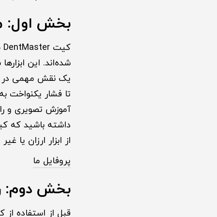
بخش اول: معرفی کیت r
ک
شده‌اند. این ابزا
یک نقش مهمی در بازگ
تا فشار یکنواخت به
آموزش تصویری و راهن
داشته باشید که کیف
از ابزار ارزان یا غ
پروفایل ما
بخش دو
م
: 