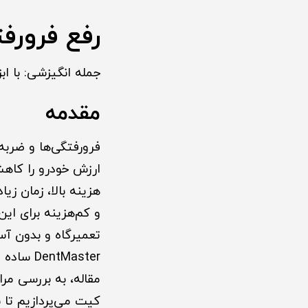
رفع فرورفتگی 
جمله انگیزشی: با ا
مقدمه
فرورفتگی‌ها و ضربه
ارزش خودرو را کاهش
و کم‌هزینه برای ای
تعمیرگاه و بدون آس
tMaster
مقاله، به بررسی مر
کیت می‌پردازیم تا ب