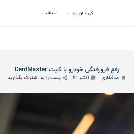
کی سان بای
اصناف
رفع فرورفتگی خودرو با کیت DentMaster
صافکاری
اکتبر 13
پست را به اشتراک بگذارید