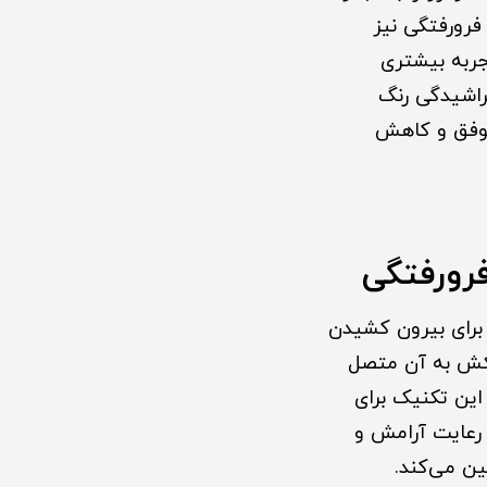
 فرورفتگی نیز
جربه بیشتری
راشیدگی رنگ
موفق و کاهش
رورفتگی
ای مکش و فشار برای بیرون کشیدن
مکش به آن متصل
 این تکنیک برای
 رعایت آرامش و
ین می‌کند.