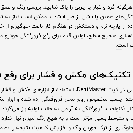
رگونه گرد و غبار یا چربی را پاک نمایید. بررسی رنگ و عمق
گی‌های عمیق یا ناشی از ضربه شدید ممکن است نیاز به ت
ده از پارچه نرم و دستکش در هنگام کار باعث جلوگیری از خ
ده‌سازی صحیح سطح، اولین قدم برای رفع فرورفتگی خودرو 
 اس
ت.
کنیک‌های مکش و فشار برای رفع ف
یکی از روش‌های اصلی در کیت DentMaster، استفاده از ابزاره
ابتدا چسب مخصوص روی محل فرورفتگی زده شده و ابزار 
ار یکنواخت، فرورفتگی به آرامی به حالت اولیه باز می‌گردد.
و متوسط بسیار مؤثر است و به هیچ رنگ‌آمیزی نیاز ندارد.
 جلوگیری از ترک خوردن رنگ و افزایش کیفیت نتیجه را تضم