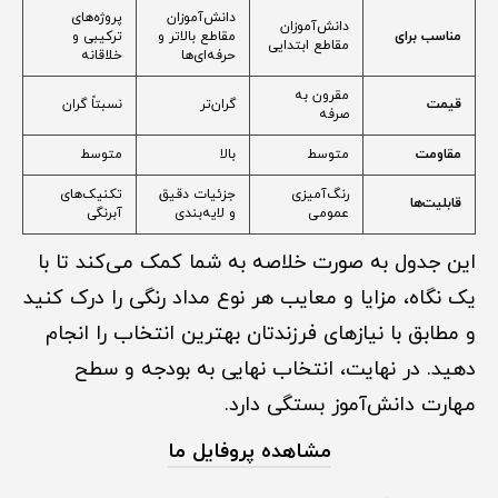
دانش‌آموزان
پروژه‌های
دانش‌آموزان
مناسب برای
مقاطع بالاتر و
ترکیبی و
مقاطع ابتدایی
حرفه‌ای‌ها
خلاقانه
مقرون به
قیمت
گران‌تر
نسبتاً گران
صرفه
مقاومت
متوسط
بالا
متوسط
رنگ‌آمیزی
جزئیات دقیق
تکنیک‌های
قابلیت‌ها
عمومی
و لایه‌بندی
آبرنگی
این جدول به صورت خلاصه به شما کمک می‌کند تا با
یک نگاه، مزایا و معایب هر نوع مداد رنگی را درک کنید
و مطابق با نیازهای فرزندتان بهترین انتخاب را انجام
دهید. در نهایت، انتخاب نهایی به بودجه و سطح
مهارت دانش‌آموز بستگی دارد.
مشاهده پروفایل ما