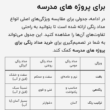
برای پروژه های مدرسه
در ادامه، جدولی برای مقایسه ویژگی‌های اصلی انواع
مداد رنگی ارائه شده است تا بتوانید به راحتی
تفاوت‌های آن‌ها را مشاهده کنید. این جدول می‌تواند
به شما در تصمیم‌گیری برای
خرید مداد رنگی برای
پروژه های مدرسه
کمک کند.
مداد رنگی
مداد رنگی
مداد رنگی
ویژگی
مومی
روغنی
آبرنگی
سفت و خشک
بافت
نرم و خامه‌ای
سفت و محکم
(قبل از آب)
مناسب و
نسبتاً سبک
رنگدهی
غنی و قوی
یکنواخت
(قبل از آب)
بسیار آسان (با
ترکیب رنگ
آسان
دشوارتر
آب)