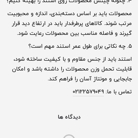
۴. چگونه چینش محصولات روی استند را بهینه کنیم؟
محصولات باید بر اساس دسته‌بندی، اندازه و محبوبیت
مرتب شوند. کالاهای پرطرفدار باید در ارتفاع دید قرار
گیرند و فاصله مناسب بین محصولات رعایت شود.
۵. چه نکاتی برای طول عمر استند مهم است؟
استند باید از جنس مقاوم و با کیفیت ساخته شود،
قابلیت تحمل وزن محصولات را داشته باشد و امکان
جابجایی و مونتاژ آسان را فراهم کند.
تماس با ما:
02122579049
دیدگاه ها