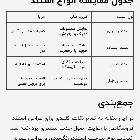
جدول مقایسه انواع استند
نوع استند
کاربرد اصلی
مزایا
نمایش محصولات
استند رومیزی
کم‌جا، دسترسی آسان
کوچک و پرفروش
نمایش محصولات
جلب توجه از فاصله
استند ایستاده
حجیم یا پرمصرف
دور
استفاده از فضای
استند دیواری
استفاده بهینه از فضا
عمودی فروشگاه
قابل جابجایی و تغییر
انعطاف‌پذیر، مناسب
استند چرخ‌دار
موقعیت
برای فروش فصلی
جمع‌بندی
در این مقاله به تمام نکات کلیدی برای طراحی استند
فروشگاهی با رعایت اصول جذب مشتری پرداخته شد.
انتخاب نوع مناسب استند، رنگ‌بندی و طراحی بصری