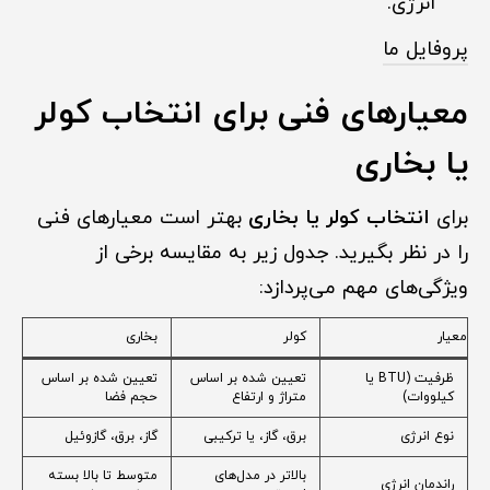
انرژی.
پروفایل ما
معیارهای فنی برای انتخاب کولر
یا بخاری
برای
انتخاب کولر یا بخاری
بهتر است معیارهای فنی
را در نظر بگیرید. جدول زیر به مقایسه برخی از
ویژگی‌های مهم می‌پردازد:
معیار
کولر
بخاری
ظرفیت (BTU یا
تعیین شده بر اساس
تعیین شده بر اساس
کیلووات)
متراژ و ارتفاع
حجم فضا
نوع انرژی
برق، گاز، یا ترکیبی
گاز، برق، گازوئیل
بالاتر در مدل‌های
متوسط تا بالا بسته
راندمان انرژی