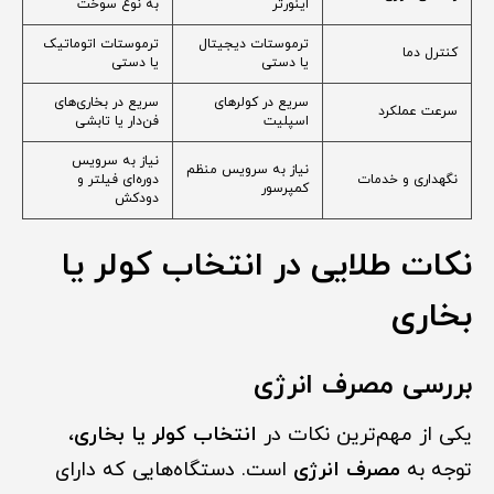
اینورتر
به نوع سوخت
ترموستات دیجیتال
ترموستات اتوماتیک
کنترل دما
یا دستی
یا دستی
سریع در کولرهای
سریع در بخاری‌های
سرعت عملکرد
اسپلیت
فن‌دار یا تابشی
نیاز به سرویس
نیاز به سرویس منظم
نگهداری و خدمات
دوره‌ای فیلتر و
کمپرسور
دودکش
نکات طلایی در انتخاب کولر یا
بخاری
بررسی مصرف انرژی
یکی از مهم‌ترین نکات در
انتخاب کولر یا بخاری
،
توجه به
مصرف انرژی
است. دستگاه‌هایی که دارای