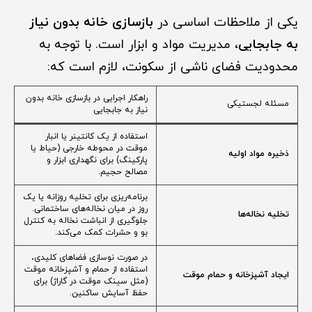
یکی از ملاحظات اساسی در
بازسازی خانه بدون نیاز
به جابجایی
، مدیریت مواد و ابزار است. با توجه به
محدودیت فضای ناشی از سکونت، لازم است که:
راهکار اجرایی در بازسازی خانه بدون
مسئله لجستیکی
نیاز به جابجایی
استفاده از یک کانتینر یا انبار
موقت در محوطه خارجی (حیاط یا
ذخیره مواد اولیه
پارکینگ) برای نگهداری ابزار و
مصالح حجیم.
برنامه‌ریزی برای تخلیه روزانه یا یک
روز در میان نخاله‌های ساختمانی.
تخلیه نخاله‌ها
جلوگیری از انباشت نخاله به کنترل
بو و حشرات کمک می‌کند.
در صورت نوسازی فضاهای کلیدی،
استفاده از حمام و آشپزخانه موقت
ایجاد آشپزخانه و حمام موقت
(مثل سینک موقت در گاراژ) برای
حفظ آسایش ساکنین.