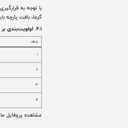
با توجه به قرارگیر
گرما، بافت پارچه با
۲.۱. اولویت‌بندی بر اساس بافت:
ردیف
۱
۲
۳
۴
مشاهده پروفایل ما