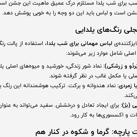
ب برای شب یلدا مستلزم درک عمیق ماهیت این جشن است.
شن است و لباس باید این دو وجه را به خوبی پوشش دهد.
یزکننده‌ی
لباس مهمانی برای شب یلدا
، استفاده از پالت رن
صلی شامل موارد زیر می‌شوند:
ُردُو و زرشکی):
نماد شور زندگی، خورشید و میوه‌های اصلی یلدا
لی یا مکمل غالب در نظر گرفته شوند.
 زمردی:
نماد هندوانه و برکت. ترکیب هوشمندانه این رنگ با 
‌کند.
 (بژ):
برای ایجاد تعادل و درخشش. سفید می‌تواند به عنوا
ات و اکسسوری‌ها به کار رود.