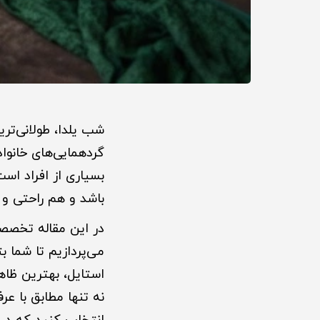
شب یلدا، طولانی‌تر
گردهمایی‌های خانو
بسیاری از افراد اس
باشد و هم راحتی و 
در این مقاله تخصص
استایل، بهترین ظاه
نه تنها مطابق با ع