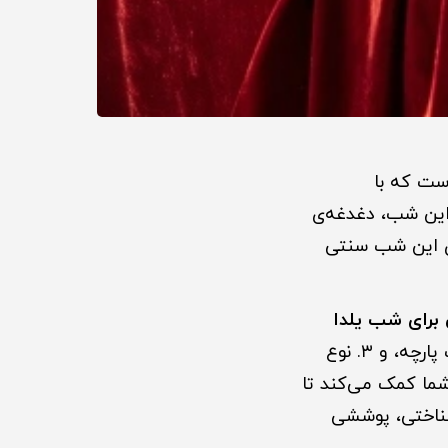
است که با
این شب، دغدغه‌ی
های این شب سنتی
برای شب یلدا
می‌پردازیم تا شما بتوانید با در نظر گرفتن ۱. طیف رنگی مناسب، ۲. جنس و بافت پارچه، و ۳. نوع
شما کمک می‌کند تا
شناختی، پوششی