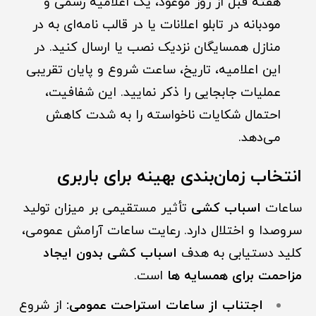
هفته قبل از روز موعود، یک اعلامیه رسمی و
مودبانه در تابلو اعلانات یا در قالب نامه‌ای به در
منازل همسایگان نزدیک نصب یا ارسال کنید. در
این اعلامیه، تاریخ، ساعت شروع و پایان تقریبی
عملیات جابجایی را ذکر نمایید. این شفافیت،
احتمال شکایات ناخواسته را به شدت کاهش
می‌دهد.
انتخاب زمان‌بندی بهینه برای باربری
ساعات
اسباب کشی
تأثیر مستقیمی بر میزان تولید
سروصدا و اختلال دارد. رعایت ساعات آرامش عمومی،
کلید دستیابی به هدف
اسباب کشی بدون ایجاد
مزاحمت برای همسایه ها
است.
اجتناب از ساعات استراحت عمومی:
از شروع