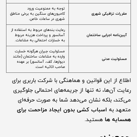
توجه به ممنوعیت ورود
مقررات ترافیکی شهری
کامیون‌های سنگین به برخی مناطق
شهری در ساعات خاص.
رعایت بندهای مربوط به استفاده از
آیین‌نامه اجرایی ساختمان
آسانسور و پرداخت هزینه مربوط
به خسارات احتمالی به مشاعات.
مسئولیت جبران هرگونه خسارت
وارده به مشاعات ساختمان (مانند
مسئولیت مدنی
دیوارها، کف، آسانسور) بر عهده
صاحب اثاثیه است.
اطلاع از این قوانین و هماهنگی با شرکت باربری برای
رعایت آن‌ها، نه تنها از جریمه‌های احتمالی جلوگیری
می‌کند، بلکه نشان می‌دهد شما به صورت حرفه‌ای
متعهد به
اسباب کشی بدون ایجاد مزاحمت برای
همسایه ها
هستید.