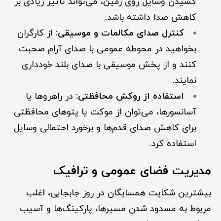
کشیدن وسایل روی زمین، می‌تواند تأثیر زیادی بر
کاهش صدا داشته باشد.
کنترل صدای مکالمات و موسیقی:
از کارگران
بخواهید در محوطه عمومی با صدای آرام صحبت
کنند و از پخش موسیقی با صدای بلند خودداری
نمایند.
استفاده از روکش محافظتی:
در راهروها یا
آسانسورها، می‌توان از موکت یا پتوهای محافظتی
برای کاهش صدای قدم‌ها و برخورد احتمالی وسایل
استفاده کرد.
مدیریت فضای عمومی و ترافیک
بیشترین شکایت همسایگان در روز جابجایی، اغلب
مربوط به مسدود شد
ن
مسیرها، پارکینگ‌ها و آسیب