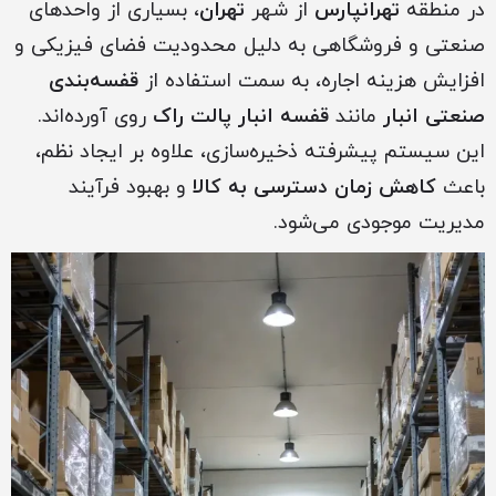
در منطقه
تهرانپارس
از شهر
تهران
، بسیاری از واحدهای
صنعتی و فروشگاهی به دلیل محدودیت فضای فیزیکی و
افزایش هزینه اجاره، به سمت استفاده از
قفسه‌بندی
صنعتی انبار
مانند
قفسه انبار پالت راک
روی آورده‌اند.
این سیستم پیشرفته ذخیره‌سازی، علاوه بر ایجاد نظم،
باعث
کاهش زمان دسترسی به کالا
و بهبود فرآیند
مدیریت موجودی می‌شود.