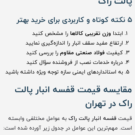
پالت راک
۵ نکته کوتاه و کاربردی برای خرید بهتر
ابتدا
وزن تقریبی کالاها
را مشخص کنید
ارتفاع مفید سقف انبار را اندازه‌گیری نمایید
کیفیت
فولاد صنعتی مقاوم
را بررسی کنید
درباره خدمات نصب از فروشنده سؤال کنید
به استانداردهای ایمنی سازه توجه ویژه داشته باشید
مقایسه قیمت قفسه انبار پالت
راک در تهران
قیمت
قفسه انبار پالت راک
به عوامل مختلفی وابسته
است. مهم‌ترین این عوامل در جدول زیر آورده شده است: