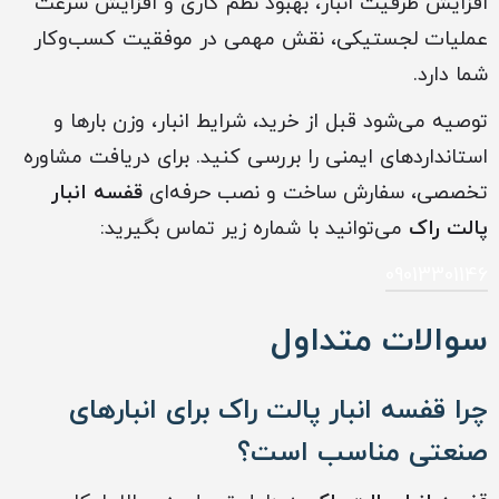
افزایش ظرفیت انبار، بهبود نظم کاری و افزایش سرعت
عملیات لجستیکی، نقش مهمی در موفقیت کسب‌وکار
شما دارد.
توصیه می‌شود قبل از خرید، شرایط انبار، وزن بارها و
استانداردهای ایمنی را بررسی کنید. برای دریافت مشاوره
تخصصی، سفارش ساخت و نصب حرفه‌ای
قفسه انبار
پالت راک
می‌توانید با شماره زیر تماس بگیرید:
09013301146
سوالات متداول
چرا قفسه انبار پالت راک برای انبارهای
صنعتی مناسب است؟