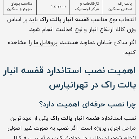
پالت راک
کارخانجات و
مناسب بارهای
بسیار زیاد
صنعتی سنگین
مراکز لجستیک
حجیم و سنگین
انتخاب نوع مناسب
قفسه انبار پالت راک
باید بر اساس
وزن کالا، ارتفاع انبار و نوع فعالیت انجام شود.
اگر ساکن خیابان دماوند هستید،
پروفایل ما
را مشاهده
کنید.
اهمیت نصب استاندارد قفسه انبار
پالت راک در تهرانپارس
چرا نصب حرفه‌ای اهمیت دارد؟
نصب استاندارد
قفسه انبار پالت راک
یکی از مهم‌ترین
مراحل اجرای پروژه است. اگر نصب به صورت غیر اصولی
انجام شود، احتمال بروز حوادث کاری و آسیب به کالا