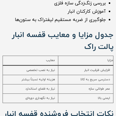
بررسی زنگ‌زدگی سازه فلزی
آموزش کارکنان انبار
جلوگیری از ضربه مستقیم لیفتراک به ستون‌ها
جدول مزایا و معایب قفسه انبار
پالت راک
مزایا
معایب
افزایش ظرفیت انبار
نیاز به نصب تخصصی
دسترسی سریع به کالا
هزینه اولیه نسبتاً بیشتر
عمر طولانی سازه
نیاز به فضای استاندارد
ایمنی بالا
نیاز به نگهداری دوره‌ای
نکات انتخاب فروشنده قفسه انبار