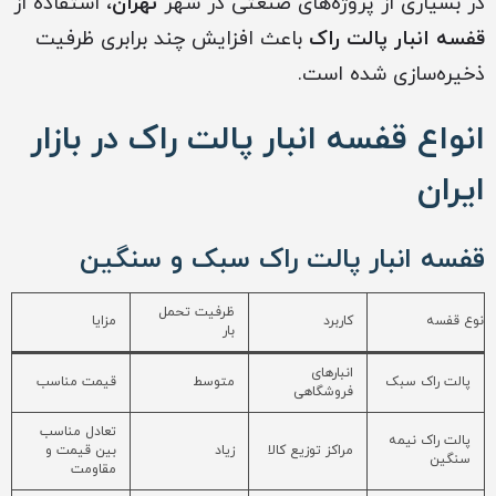
در بسیاری از پروژه‌های صنعتی در شهر
تهران
، استفاده از
قفسه انبار پالت راک
باعث افزایش چند برابری ظرفیت
ذخیره‌سازی شده است.
انواع قفسه انبار پالت راک در بازار
ایران
قفسه انبار پالت راک سبک و سنگین
ظرفیت تحمل
نوع قفسه
کاربرد
مزایا
بار
انبارهای
پالت راک سبک
متوسط
قیمت مناسب
فروشگاهی
تعادل مناسب
پالت راک نیمه
مراکز توزیع کالا
زیاد
بین قیمت و
سنگین
مقاومت