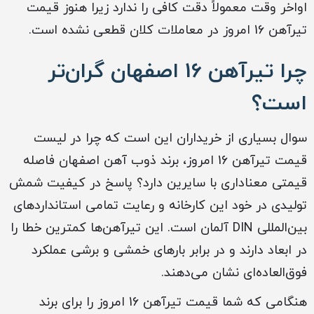
اواخر وقت معمولاً دقت کافی را ندارد زیرا هنوز قیمت
تیرآهن 16 امروز در معاملات کلان قطعی نشده است.
چرا تیرآهن 16 اصفهان گران‌تر
است؟
سوال بسیاری از خریداران این است که چرا در لیست
قیمت تیرآهن 16 امروز، برند ذوب آهن اصفهان فاصله
قیمتی معناداری با سایرین دارد؟ پاسخ در کیفیت شمش
تولیدی در خود این کارخانه و رعایت تمامی استانداردهای
بین‌المللی DIN آلمان است. این تیرآهن‌ها کمترین خطا را
در ابعاد دارند و در برابر بارهای خمشی و برشی عملکرد
فوق‌العاده‌ای نشان می‌دهند.
هنگامی که شما قیمت تیرآهن 16 امروز را برای برند