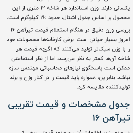
یکسانی دارند. وزن استاندارد هر شاخه 12 متری از این
محصول بر اساس جدول اشتال، حدود 190 کیلوگرم است.
بررسی وزن دقیق در هنگام استعلام قیمت تیرآهن 16
امروز بسیار حیاتی است. برخی کارخانه‌ها محصولات خود
را با وزن سبک‌تر تولید می‌کنند که اگرچه قیمت هر
شاخه آن‌ها کمتر به نظر می‌رسد، اما از نظر استقامتی
ممکن است پاسخگوی نیازهای محاسباتی مهندس سازه
نباشد. بنابراین، همواره باید قیمت را در کنار وزن و برند
تولیدکننده مقایسه کرد.
جدول مشخصات و قیمت تقریبی
تیرآهن 16
در جدول زیر اطلاعات فنی و حدود قیمتی برخی از