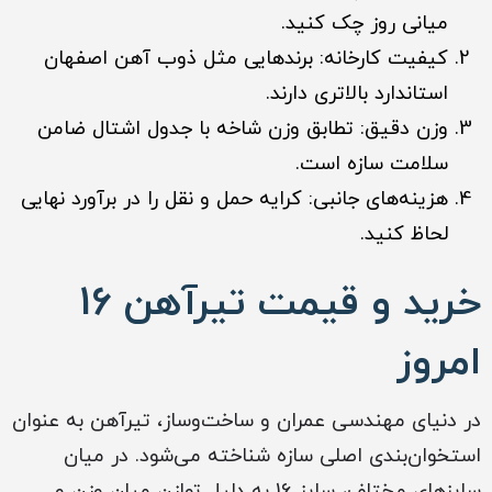
میانی روز چک کنید.
کیفیت کارخانه: برندهایی مثل ذوب آهن اصفهان
استاندارد بالاتری دارند.
وزن دقیق: تطابق وزن شاخه با جدول اشتال ضامن
سلامت سازه است.
هزینه‌های جانبی: کرایه حمل و نقل را در برآورد نهایی
لحاظ کنید.
خرید و قیمت تیرآهن 16
امروز
در دنیای مهندسی عمران و ساخت‌وساز، تیرآهن به عنوان
استخوان‌بندی اصلی سازه شناخته می‌شود. در میان
سایزهای مختلف، سایز 16 به دلیل توازن میان وزن و