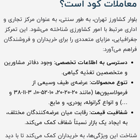
معاملات کود است؟
بلوار کشاورز تهران، به طور سنتی، به عنوان مرکز تجاری و
اداری مرتبط با امور کشاورزی شناخته می‌شود. این تمرکز
جغرافیایی، مزایای متعددی را برای خریداران و فروشندگان
فراهم می‌آورد:
دسترسی به اطلاعات تخصصی:
وجود دفاتر مشاورین
و متخصصین تغذیه گیاهی.
تنوع محصولات:
عرضه‌ی طیف وسیعی از
فرمولاسیون‌ها (مانند 20-20-20، 10-52-10، 3-11-38 و
…) و انواع گرانوله، پودری، و مایع.
شفافیت قیمت:
رقابت میان عرضه‌کنندگان مختلف،
به ایجاد یک بازار نسبتاً شفاف کمک می‌کند.
شناخت این ویژگی‌ها، به خریداران کمک می‌کند تا با دید