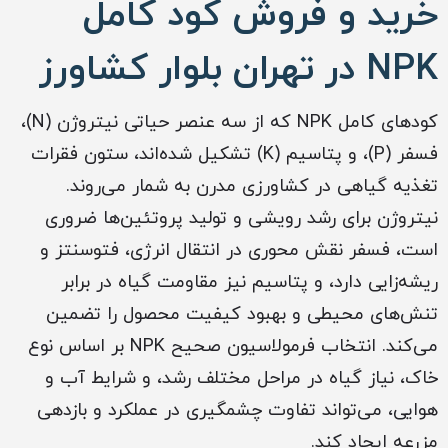
خرید و فروش کود کامل
NPK در تهران بلوار کشاورز
کودهای کامل NPK که از سه عنصر حیاتی نیتروژن (N)،
فسفر (P)، و پتاسیم (K) تشکیل شده‌اند، ستون فقرات
تغذیه گیاهی در کشاورزی مدرن به شمار می‌روند.
نیتروژن برای رشد رویشی و تولید پروتئین‌ها ضروری
است، فسفر نقش محوری در انتقال انرژی، فتوسنتز و
ریشه‌زایی دارد، و پتاسیم نیز مقاومت گیاه در برابر
تنش‌های محیطی و بهبود کیفیت محصول را تضمین
می‌کند. انتخاب فرمولاسیون صحیح NPK بر اساس نوع
خاک، نیاز گیاه در مراحل مختلف رشد، و شرایط آب و
هوایی، می‌تواند تفاوت چشمگیری در عملکرد و بازدهی
مزرعه ایجاد کند.