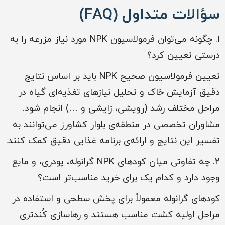
سؤالات متداول (FAQ)
1. چگونه می‌توان فرمولاسیون NPK مورد نیاز مزرعه را به
درستی تعیین کرد؟
تعیین فرمولاسیون صحیح NPK باید بر اساس نتایج
دقیق آزمایش خاک و تحلیل نیازهای تغذیه‌ای گیاه در
مراحل مختلف رشد (رویشی، زایشی و …) انجام شود.
مشاوران تخصصی در منطقه‌ی بلوار کشاورز می‌توانند به
تفسیر این نتایج و ارائه‌ی برنامه غذایی دقیق کمک کنند.
2. چه تفاوتی میان کودهای NPK گرانوله، پودری، و مایع
وجود دارد و کدام یک برای خرید مناسب‌تر است؟
کودهای گرانوله معمولاً برای پخش سطحی و استفاده در
مراحل اولیه کشت مناسب هستند و رهاسازی کُندتری