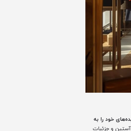
ده‌های خود را به
 آستین و جزئیات