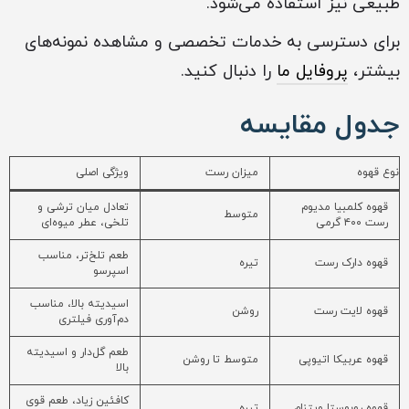
طبیعی نیز استفاده می‌شود.
برای دسترسی به خدمات تخصصی و مشاهده نمونه‌های
بیشتر،
پروفایل ما
را دنبال کنید.
جدول مقایسه
نوع قهوه
میزان رست
ویژگی اصلی
قهوه کلمبیا مدیوم
تعادل میان ترشی و
متوسط
رست ۴۰۰ گرمی
تلخی، عطر میوه‌ای
طعم تلخ‌تر، مناسب
قهوه دارک رست
تیره
اسپرسو
اسیدیته بالا، مناسب
قهوه لایت رست
روشن
دم‌آوری فیلتری
طعم گل‌دار و اسیدیته
قهوه عربیکا اتیوپی
متوسط تا روشن
بالا
کافئین زیاد، طعم قوی
قهوه روبوستا ویتنام
تیره