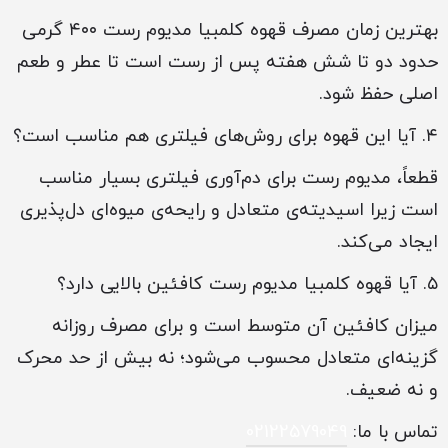
بهترین زمان مصرف قهوه کلمبیا مدیوم رست ۴۰۰ گرمی
حدود دو تا شش هفته پس از رست است تا عطر و طعم
اصلی حفظ شود.
۴. آیا این قهوه برای روش‌های فیلتری هم مناسب است؟
قطعاً، مدیوم رست برای دم‌آوری فیلتری بسیار مناسب
است زیرا اسیدیته‌ی متعادل و رایحه‌ی میوه‌ای دل‌پذیری
ایجاد می‌کند.
۵. آیا قهوه کلمبیا مدیوم رست کافئین بالایی دارد؟
میزان کافئین آن متوسط است و برای مصرف روزانه
گزینه‌ای متعادل محسوب می‌شود؛ نه بیش از حد محرک
و نه ضعیف.
تماس با ما:
02122579049