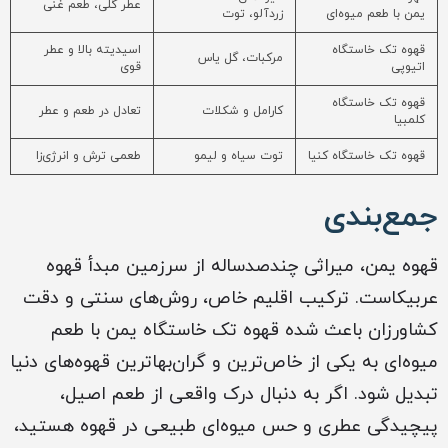
عطر گلی، طعم غنی
یمن با طعم میوه‌ای
زردآلو، توت
قهوه تک خاستگاه
اسیدیته بالا و عطر
مرکبات، گل یاس
اتیوپی
قوی
قهوه تک خاستگاه
کارامل و شکلات
تعادل در طعم و عطر
کلمبیا
قهوه تک خاستگاه کنیا
توت سیاه و لیمو
طعمی ترش و انرژی‌زا
جمع‌بندی
قهوه یمن، میراثی چندصدساله از سرزمین مبدأ قهوه
عربیکاست. ترکیب اقلیم خاص، روش‌های سنتی و دقت
کشاورزان باعث شده قهوه تک خاستگاه یمن با طعم
میوه‌ای به یکی از خاص‌ترین و گران‌بهاترین قهوه‌های دنیا
تبدیل شود. اگر به دنبال درک واقعی از طعم اصیل،
پیچیدگی عطری و حس میوه‌ای طبیعی در قهوه هستید،