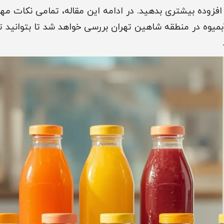
فزوده بیشتری بدهید. در ادامه این مقاله، تمامی نکات مه
آبمیوه در منطقه شاهین تهران بررسی خواهد شد تا بتوانید