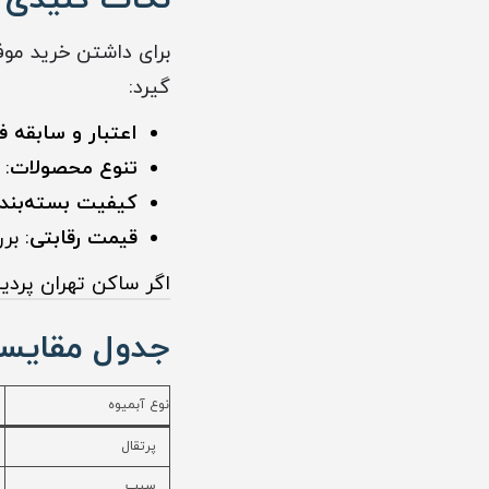
برای داشتن خرید موفق
گیرد:
اعتبار و سابقه ف
تنوع محصولات
: 
کیفیت بسته‌بند
قیمت رقابتی
: بر
اگر ساکن تهران ‏پرد
جدول مقایسه 
نوع آبمیوه
پرتقال
سیب