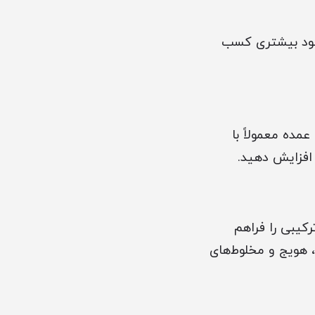
 سود بیشتری کسب
ده معمولاً با
 افزایش دهید.
کیبی را فراهم
، هویج و مخلوط‌های