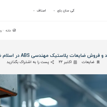
کی سان بای
اصناف
خانه
وب
و فروش ضایعات پلاستیک مهندسی ABS در اسلام شهر
ضایعات
اکتبر 22
پست را به اشتراک بگذارید