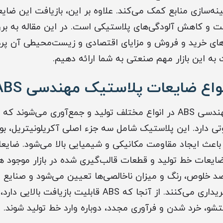
ینه‌سازی منابع کمک می‌کند. علاوه بر این، بازیافت این ضای
 و کاهش آلودگی‌های پلاستیکی است. در این مقاله به برر
وش‌های خرید و فروش و مزایای اقتصادی و زیست‌محیطی آن پردا
به این بازار مهم صنعتی به شما ارائه دهیم.
نواع ضایعات پلاستیک مهندسی ABS
ضایعات پلاستیک مهندسی ABS در انواع مختلف تولید و جمع‌آوری می‌شون
ی دارد. این پلاستیک شامل سه جزء اصلی آکریلونیتریل، بوت
ضایعات خط تولید و قطعات قالب‌گیری شده در بازار موجود 
 خلوص، رنگ و میزان ناخالصی‌ها تعیین می‌شود و صنایع م
خود، نوع مناسب را خریداری می‌کنند. از آنجا که ABS قابلیت باز
شو، خرد شدن و فرآوری مجدد، دوباره وارد خط تولید شوند.