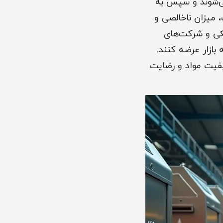
ی‌شوند و سپس به
اً با توجه به کیفیت، میزان ناخالصی و
کی و شرکت‌های
بازار عرضه کنند.
یفیت مواد و رضایت