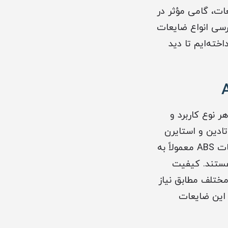
عات، گامی مؤثر در
سی انواع ضایعات
خته‌ایم تا دید
د که هر نوع کاربرد و
ادین و استایرن
است که ترکیب آنها باعث ایجاد مقاومت مکانیکی و شیمیایی بالا می‌شود. ضایعات ABS معمولاً به
هستند. کیفیت
ختلف مطابق نیاز
یافت بالایی دارد، این ضایعات