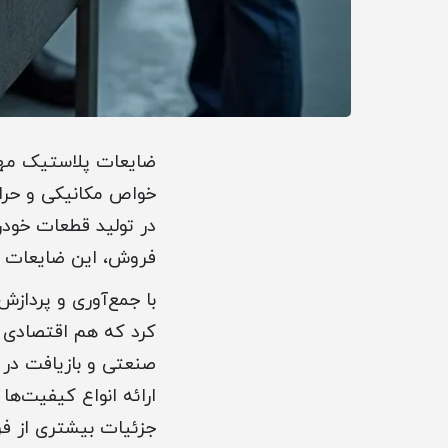
خواص مکانیکی و حرارت
در تولید قطعات خودرو
فروش، این ضایعات ن
کرد که هم اقتصادی 
ارائه انواع کیفیت‌ها 
جزئیات بیشتری از فرآیندها،