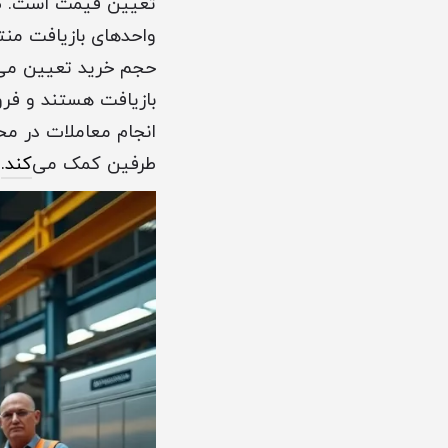
تعیین قیمت است. ضا
حجم خرید تعیین می‌ش
بازیافت هستند و فروش
انجام معاملات در مح
طرفین کمک می‌
کند.