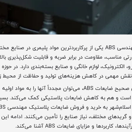
ضایعات پلاستیک مهندسی ABS یکی از پرکاربردترین مواد پلیمری در 
ی مناسب، مقاومت در برابر ضربه و قابلیت شکل‌پذیری بالا، 
، الکترونیک، لوازم خانگی و صنایع بسته‌بندی دارد. در حوزه 
قش مهمی در کاهش هزینه‌های تولید و حفاظت از محیط زی
با جمع‌آوری و پردازش صحیح ضایعات ABS، می‌توان مجدداً آنها را ب
است و هم به کاهش ضایعات پلاستیکی کمک می‌کند. بسیار
و گریدهای مختلف، نیاز صنایع را تأمین می‌کنند. ادامه این مق
 کاربردها و مزایای ضایعات ABS آشنا می‌کند.