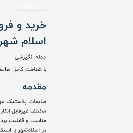
09013301146
اسلام شهر
جمله انگیزشی:
با شناخت کامل ضایعات ABS، بهترین تصمیم را برای خرید و فروش و بازیاف
مقدمه
مختلف غیرقابل انکار
در اسلام‌شهر با است