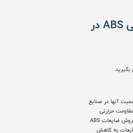
خرید و فروش ضایعات پلاستیک مهندسی ABS در
رند و اهمیت آنها در صنایع
مقاومت حرارتی
مناسب و قابلیت پردازش آسان، جزو مواد پرتقاضا در بازار صنعتی است. خرید و فروش ضایعات ABS
ضایعات به کاهش