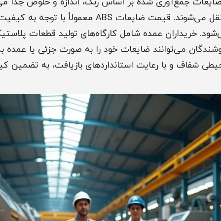
یعات جمع‌آوری شده بر اساس رنگ، اندازه و خلوص جدا م
واحدهای بازیافت منتقل می‌شوند. قیمت ضایعات ABS معمول
ود. خریداران عمده شامل کارگاه‌های تولید قطعات پلاستی
ندگان می‌توانند ضایعات خود را به صورت جزئی یا عمده به 
یطی شفاف و با رعایت استانداردهای بازیافت، به تضمین ک