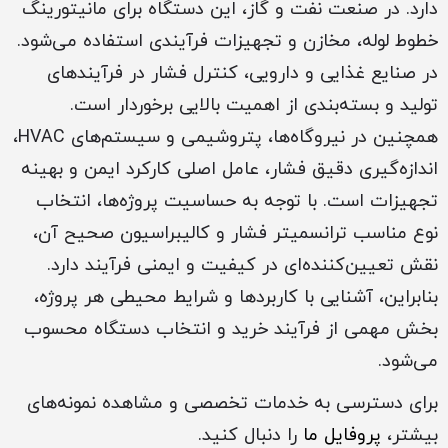
دارد. در صنعت نفت و گاز، این دستگاه برای مانیتورینگ
خطوط لوله، مخازن و تجهیزات فرآیندی استفاده می‌شود.
در صنایع غذایی و دارویی، کنترل فشار در فرآیندهای
تولید و بسته‌بندی از اهمیت بالایی برخوردار است.
همچنین در نیروگاه‌ها، پتروشیمی و سیستم‌های HVAC،
اندازه‌گیری دقیق فشار، عامل اصلی کارکرد ایمن و بهینه
تجهیزات است. با توجه به حساسیت پروژه‌ها، انتخاب
نوع مناسب ترانسمیتر فشار و کالیبراسیون صحیح آن،
نقش تعیین‌کننده‌ای در کیفیت و ایمنی فرآیند دارد.
بنابراین، آشنایی با کاربردها و شرایط محیطی هر پروژه،
بخش مهمی از فرآیند خرید و انتخاب دستگاه محسوب
می‌شود.
برای دسترسی به خدمات تخصصی و مشاهده نمونه‌های
بیشتر،
پروفایل ما
را دنبال کنید.