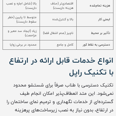
اقتصادی‌تر (حذف
بالا (شامل اجاره و نصب
هزینه تمام‌شده
هزینه داربست)
داربست)
متوسط تا پایین (خطر
ایمنی کار
بالا و کنترل‌شده
سقوط داربست)
زیاد (ایجاد سد معبر و
تأثیر بر محیط
ناچیز (عدم اشغال فضا)
مزاحمت)
دسترسی به نقاط کور
کامل و جامع
محدود در برخی زوایا
انواع خدمات قابل ارائه در ارتفاع
با تکنیک راپل
تکنیک دسترسی با طناب صرفاً برای شستشو محدود
نمی‌شود. این متد انعطاف‌پذیر امکان انجام طیف
گسترده‌ای از خدمات نگهداری و ترمیم نمای ساختمان را
در ارتفاع، بدون نیاز به نصب زیرساخت‌های پرهزینه