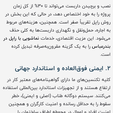
نصب و برچیدن داربست می‌تواند تا 30% از کل زمان
پروژه را به خود اختصاص دهد، در حالی که این بخش در
روش راپل تقریباً ص
ف
ر است. همچنین، هزینه‌های مربوط
به اجاره، حمل‌ونقل و نگهداری داربست‌ها به کلی حذف
می‌شود. این مزیت اقتصادی، خدمات
نماشویی با راپل در
بندرعباس
را به یک گزینه مقرون‌به‌صرفه تبدیل کرده
است.
2. ایمنی فوق‌العاده و استاندارد جهانی
کلیه تکنسین‌های ما دارای گواهینامه‌های معتبر کار در
ارتفاع هستند و از تجهیزات استاندارد بین‌المللی استفاده
می‌کنند. سیستم دوگانه طناب (اصلی و ایمنی)، خطر
سقوط را به حداقل رسانده و امنیت کارگران و همچنین
امنیت افراد و اموال در محوطه اطراف ساختمان را