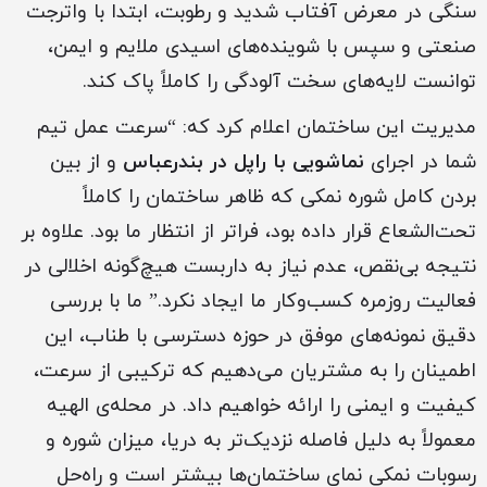
سنگی در معرض آفتاب شدید و رطوبت، ابتدا با واترجت
صنعتی و سپس با شوینده‌های اسیدی ملایم و ایمن،
توانست لایه‌های سخت آلودگی را کاملاً پاک کند.
مدیریت این ساختمان اعلام کرد که: “سرعت عمل تیم
شما در اجرای
نماشویی با راپل در بندرعباس
و از بین
بردن کامل شوره نمکی که ظاهر ساختمان را کاملاً
تحت‌الشعاع قرار داده بود، فراتر از انتظار ما بود. علاوه بر
نتیجه بی‌نقص، عدم نیاز به داربست هیچ‌گونه اخلالی در
فعالیت روزمره کسب‌وکار ما ایجاد نکرد.” ما با بررسی
دقیق نمونه‌های موفق در حوزه دسترسی با طناب، این
اطمینان را به مشتریان می‌دهیم که ترکیبی از سرعت،
کیفیت و ایمنی را ارائه خواهیم داد. در محله‌ی الهیه
معمولاً به دلیل فاصله نزدیک‌تر به دریا، میزان شوره و
رسوبات نمکی نمای ساختمان‌ها بیشتر است و راه‌حل