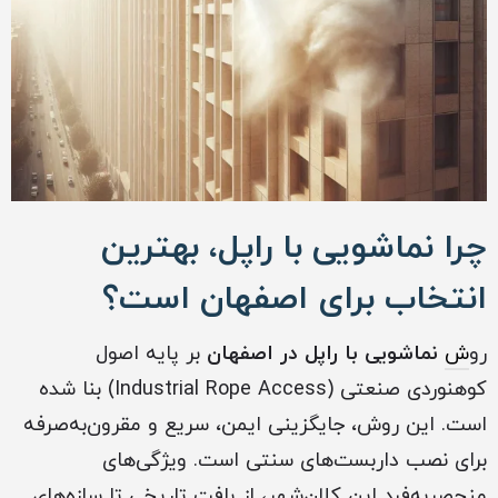
چرا نماشویی با راپل، بهترین
انتخاب برای اصفهان است؟
رو
ش
نماشویی با راپل در اصفهان
بر پایه اصول
کوهنوردی صنعتی (Industrial Rope Access) بنا شده
است. این روش، جایگزینی ایمن، سریع و مقرون‌به‌صرفه
برای نصب داربست‌های سنتی است. ویژگی‌های
منحصربه‌فرد این کلان‌شهر، از بافت تاریخی تا سازه‌های