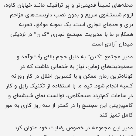
محله‌های نسبتاً قدیمی‌تر و پر ترافیک مانند خیابان کاوه،
لزوم شستشوی سریع و بدون نصب داربست‌های مزاحم
برای واحدهای تجاری است. یک نمونه موفق، تجربه
همکاری ما با مدیریت مجتمع تجاری “ک.ن” در نزدیکی
میدان آزادی است.
مدیر مجتمع “ک.ن” به دلیل حجم بالای رفت‌وآمد و
محدودیت‌های زمانی، نیاز به خدماتی داشت که در
کوتاه‌ترین زمان ممکن و با کمترین اخلال در کار روزانه
کسبه انجام شود. تیم ما با استفاده از تکنیک راپل و کار
در ساعات کم‌تردد صبحگاهی، توانست نمای شیشه‌ای و
کامپوزیتی این مجتمع را در کمتر از سه روز کاری به طور
کامل تمیز کند.
مدیر این مجموعه در خصوص رضایت خود عنوان کرد: