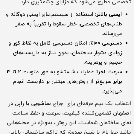
تخصصی مطرح می‌شود که مزایای چشمگیری دارد:
ایمنی بالاتر:
استفاده از سیستم‌های ایمنی دوگانه و
طناب‌های تخصصی، خطر سقوط را تقریباً به صفر
می‌رساند.
دسترسی ۱۰۰٪:
امکان دسترسی کامل به نقاط کور و
زوایای دشوار ساختمان، بدون نیاز به داربست‌های
حجیم و پرهزینه.
سرعت اجرا:
عملیات شستشو به طور متوسط
۲ تا ۳
برابر
سریع‌تر از روش‌های مبتنی بر داربست انجام
می‌پذیرد.
انتخاب یک تیم حرفه‌ای برای اجرای
نماشویی با راپل در
اصفهان
تضمین‌کننده کیفیت، سرعت و حفظ سلامت
نمای ساختمان شماست. این روش، به‌ویژه در محله‌هایی
مانند چهارباغ یا شیخ صدوق که تراکم ساختمانی بالایی