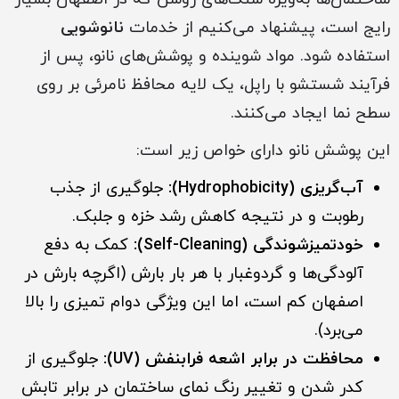
رایج است، پیشنهاد می‌کنیم از خدمات
نانوشویی
استفاده شود. مواد شوینده و پوشش‌های نانو، پس از
فرآیند شستشو با راپل، یک لایه محافظ نامرئی بر روی
سطح نما ایجاد می‌کنند.
این پوشش نانو دارای خواص زیر است:
آب‌گریزی (Hydrophobicity):
جلوگیری از جذب
رطوبت و در نتیجه کاهش رشد خزه و جلبک.
خودتمیزشوندگی (Self-Cleaning):
کمک به دفع
آلودگی‌ها و گردوغبار با هر بار بارش (اگرچه بارش در
اصفهان کم است، اما این ویژگی دوام تمیزی را بالا
می‌برد).
محافظت در برابر اشعه فرابنفش (UV):
جلوگیری از
کدر شدن و تغییر رنگ نمای ساختمان در برابر تابش