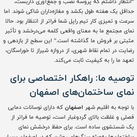
“انتظار داشتم که پروسه نصب و جمع‌آوری داربست،
حداقل یک هفته طول بکشد و مغازه‌داران شاکی شوند. اما
سرعت و تمیزی کار تیم راپل شما فراتر از انتظار بود. حالا
نمای مجتمع ما به معنای واقعی کلمه می‌درخشد و تأثیر
مثبتی بر فروش ما گذاشته است.” این سطح از بازدهی و
رضایت در تمام نقاط شهری، از دروازه شیراز تا خوراسگان،
تعهد ما را به کیفیت ثابت می‌کند.
توصیه ما: راهکار اختصاصی برای
نمای ساختمان‌های اصفهان
با توجه به اقلیم شهر
اصفهان
که دارای نوسانات دمایی
فصلی و غلظت بالای گردوغبار است، توصیه ما فراتر از
یک شستشوی ساده است. برای حفظ درخشش نمای
ساختمان‌ها به‌ویژه سنگ‌های روشن که در اصفهان بسیار