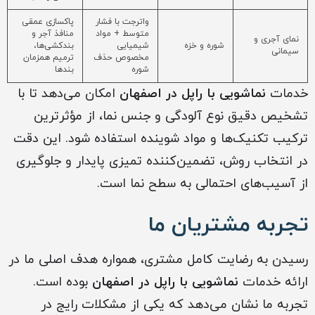
واترجت با فشار
پاکسازی عمقی
متوسط + مواد
منافذ آجر و
نمای آجری و
شوره و خزه
شیمیایی
بندکشی‌ها،
سیمانی
مخصوص حذف
ترمیم همزمان
شوره
بندها
خدمات
نماشویی با راپل در اصفهان
امکان می‌دهد تا با
تشخیص دقیق نوع آلودگی و جنس نما، از مؤثرترین
ترکیب تکنیک‌ها و مواد شوینده استفاده شود. این دقت
در انتخاب روش، تضمین‌کننده تمیزی پایدار و جلوگیری
از آسیب‌های احتمالی به سطح نما است.
تجربه مشتریان ما
رسیدن به رضایت کامل مشتری، همواره هدف اصلی ما در
ارائه خدمات
نماشویی با راپل در اصفهان
بوده است.
تجربه ما نشان می‌دهد که یکی از مشکلات رایج در