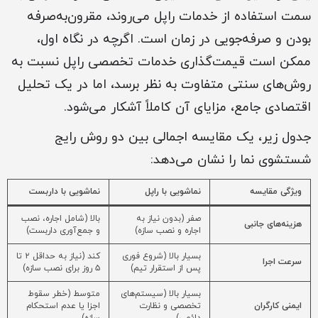
سمت استفاده از خدمات راپل می‌روند، مقرون‌به‌صرفه
بودن و صرفه‌جویی در زمان است. اگرچه در نگاه اول،
ممکن است قیمت‌گذاری خدمات تخصصی راپل نسبت به
روش‌های سنتی متفاوت به نظر برسد، اما در یک تحلیل
اقتصادی جامع، مزایای آن کاملاً آشکار می‌شود.
جدول زیر، یک مقایسه اجمالی بین دو روش رایج
شستشوی نما را نشان می‌دهد:
ویژگی مقایسه
نماشویی با راپل
نماشویی با داربست
صفر (بدون نیاز به
بالا (شامل اجاره، نصب
هزینه‌های جانبی
اجاره و نصب سازه)
و جمع‌آوری داربست)
بسیار بالا (شروع فوری
کند (نیاز به حداقل ۲ تا
سرعت اجرا
پس از استقرار تیم)
۵ روز برای نصب سازه)
بسیار بالا (سیستم‌های
متوسط (خطر سقوط
ایمنی کارگران
تخصصی و نظارت
اجزا یا عدم استحکام