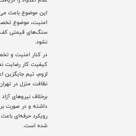
عدم اعتیاد را دریافت
این موضوع باعث می‌ش
امنیت، موضوع تخصص 
سنگ‌های قیمتی کف س
نشود.
در کنار امنیت و تخ
کیفیت کار رضایت ند
لزوم، تیم جایگزین اع
نظافت منزل در تهران 
برخلاف نیروهای آزاد
داشته و در صورت برو
رویکرد حرفه‌ای باعث
شده است.