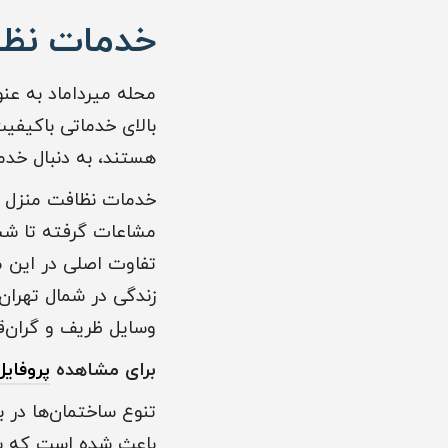
خدمات نظاف
محله میرداماد به عن
بالای خدماتی باکیفی
هستند، به دنبال خدما
خدمات نظافت منزل د
مشاعات گرفته تا شست
تفاوت اصلی در این م
زندگی در شمال تهران 
وسایل ظریف و گران‌ق
برای مشاهده
پروفایل
تنوع ساختمان‌ها در بلو
باعث شده است که بر