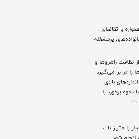
واره با تقاضای
نواده‌های پرمشغله
 نظافت راهروها و
ا در بر می‌گیرد.
داردهای بالای
نحوه برخورد با
ست.
 با متراژ بالا،
انجام شود.