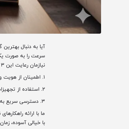
آیا به دنبال بهترین
سرعت را به صورت یکج
نیازمان رعایت این ۳ نکته کلیدی است:
۱. اطمینان از هویت و سوءپیشینه نیروهای اعزامی توسط شرکت‌های معتبر.
۲. استفاده از تجهیزات مدرن و مواد شوینده استاندارد برای حفظ سلامت سطوح لوکس.
۳. دسترسی سریع به نیروها در ساعات اوج ترافیک بلوار میرداماد و جردن.
ما با ارائه راهکارها
با خیالی آسوده، زمان