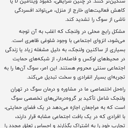
سنگین‌تر کنند. در چنین شرایطی، کمبود ویتامین D یا
کاهش فعالیت‌های خارج از منزل، می‌تواند افسردگی
ناشی از سوگ را تشدید کند.
مشکل رایج محلی در ولنجک که اغلب به آن توجه
می‌شود، انزوای اجتماعی با وجود شلوغی ظاهری است.
بسیاری از ساکنین ولنجک، به دلیل مشغله زیاد یا زندگی
در محیط‌های لوکس و فاصله‌دار، از شبکه‌های حمایت
اجتماعی سنتی محروم هستند. این امر، سوگ آن‌ها را به
تجربه‌ای بسیار انفرادی و سخت تبدیل می‌کند.
راه‌حل اختصاصی ما در مشاوره و درمان سوگ در تهران
ولنجک شامل تأکید بر گروه‌درمانی‌های تخصصی سوگ
است که به مراجعان اجازه می‌دهد در یک فضای حمایتی،
با افرادی که در یک بافت اجتماعی مشابه قرار دارند،
تجارب خود را به اشتراک بگذارند و احساس تعلق مجدد را