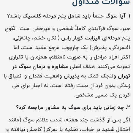
سوالات متداول
1. آیا سوگ حتماً باید شامل پنج مرحله کلاسیک باشد؟
خیر، سوگ فرآیندی کاملاً شخصی و غیرخطی است. الگوی
پنج مرحله‌ای الیزابت کوبلر-راس (انکار، خشم، چانه‌زنی،
افسردگی، پذیرش) یک چارچوب مرجع مفید است، اما
اکثر افراد مراحل را به صورت نامنظم، همزمان یا تکراری
تجربه می‌کنند. هدف اصلی
مشاوره و درمان سوگ در
تهران ولنجک
کمک به پذیرش واقعیت فقدان و انطباق با
زندگی بدون فرد از دست رفته است، نه اجبار برای طی
کردن یک مسیر مشخص.
2. چه زمانی باید برای سوگ به مشاور مراجعه کرد؟
اگر پس از گذشت چند هفته، شدت علائم سوگ (مانند
اختلال شدید در خواب، تغذیه یا تمرکز) کاهش نیافته و