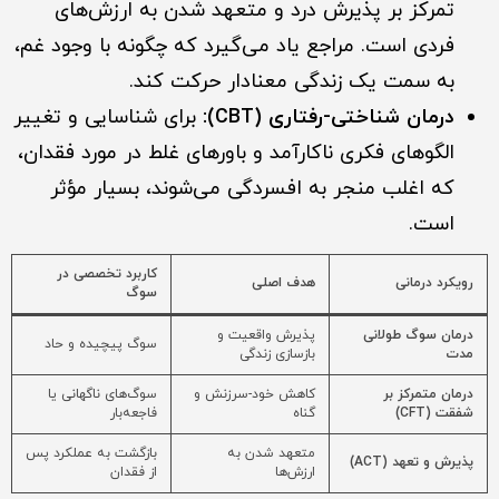
تمرکز بر پذیرش درد و متعهد شدن به ارزش‌های
فردی است. مراجع یاد می‌گیرد که چگونه با وجود غم،
به سمت یک زندگی معنادار حرکت کند.
درمان شناختی-رفتاری (CBT):
برای شناسایی و تغییر
الگوهای فکری ناکارآمد و باورهای غلط در مورد فقدان،
که اغلب منجر به افسردگی می‌شوند، بسیار مؤثر
است.
کاربرد تخصصی در
رویکرد درمانی
هدف اصلی
سوگ
درمان سوگ طولانی
پذیرش واقعیت و
سوگ پیچیده و حاد
مدت
بازسازی زندگی
درمان متمرکز بر
کاهش خود-سرزنش و
سوگ‌های ناگهانی یا
شفقت (CFT)
گناه
فاجعه‌بار
متعهد شدن به
بازگشت به عملکرد پس
پذیرش و تعهد (ACT)
ارزش‌ها
از فقدان