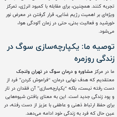
تجربه کنند. همچنین، برای مقابله با کمبود انرژی، تمرکز
ویژه‌ای بر اهمیت رژیم غذایی، قرار گرفتن در معرض نور
خورشید و فعالیت بدنی، حتی در زمان آلودگی هوا،
می‌شود.
توصیه ما: یکپارچه‌سازی سوگ در
زندگی روزمره
ما در مرکز
مشاوره و درمان سوگ در تهران ولنجک
معتقدیم که هدف نهایی درمان، “فراموش کردن” فرد از
دست رفته نیست، بلکه “یکپارچه‌سازی” آن فقدان در تار
و پود زندگی جدید است. این به معنای یافتن شیوه‌هایی
برای حفظ ارتباط ذهنی و عاطفی با عزیز از دست رفته، در
عین حال که فرد به زندگی خود ادامه می‌دهد.