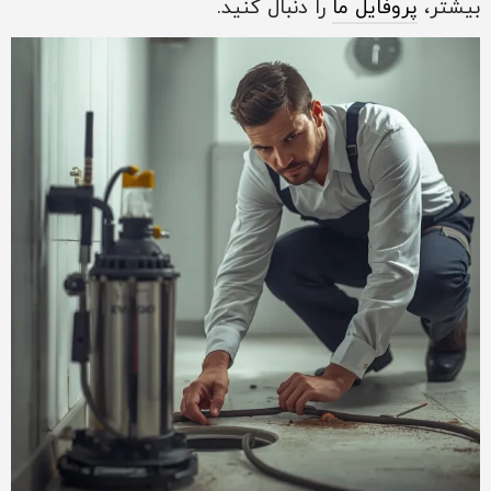
بیشتر،
پروفایل ما
را دنبال کنید.