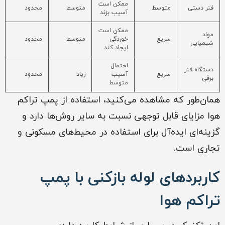
ممکن است
فنر دستی
متوسط
متوسط
محدود
آسیب بزند
ممکن است
مواد
سریع
خوردگی
متوسط
محدود
شیمیایی
ایجاد کند
احتمال
دستگاه فنر
سریع
آسیب
زیاد
محدود
برقی
متوسط
همان‌طور که مشاهده می‌کنید، استفاده از پمپ تراکم
هوا مزایای قابل توجهی نسبت به سایر روش‌ها دارد و
گزینه‌ای ایده‌آل برای استفاده در محیط‌های مسکونی و
تجاری است.
کاربردهای لوله بازکنی با پمپ
تراکم هوا