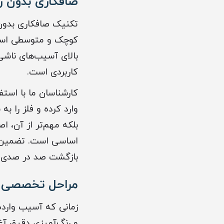
صافکاری بدون رنگ (PDR) و ظرافت‌
کوچک و متوسطی است که
بالای آسیب‌های ناشی
کاربردی است.
کارشناسان ما با است
وارد کرده و فلز را ب
بلکه مهم‌تر از آن، ا
اساسی است. تضمین
بازگشت صد در صدی ب
مراحل تخصصی ص
زمانی که آسیب وارده
و رنگ‌آمیزی دقیق آغ