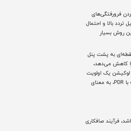
زینه برای برطرف کردن فرورفتگی‌های
تردد بالا و احتمال
این روش بسیار
نقطه‌ای به پشت پنل
 را کاهش می‌دهد،
ن لوکیشن یک اولویت
با PDR، به معنای
شد، فرآیند صافکاری