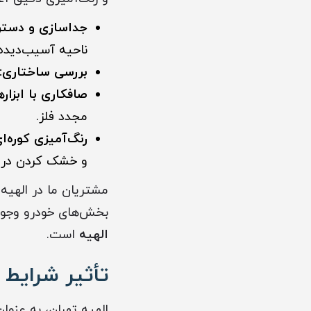
جداسازی و دستر
ناحیه آسیب‌دیده.
بررسی ساختاری:
صافکاری با ابزار
مجدد فلز.
رنگ‌آمیزی کوره‌ای
و خشک کردن در ک
مشتریان ما در الهیه
بخش‌های خودرو وجود 
الهیه
است.
تأثیر شرایط
الهیه تهران، به عنوا