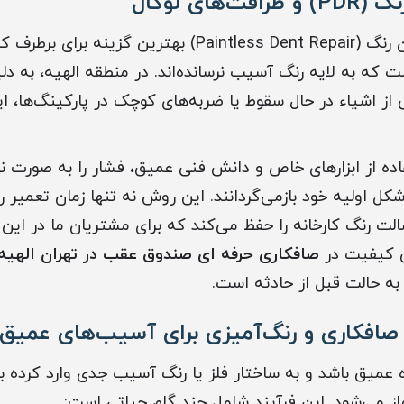
های لوکال
تکنیک صافکاری بدون رنگ (Paintless Dent Repair) بهترین گ
 به لایه رنگ آسیب نرسانده‌اند. در منطقه الهیه، به دلیل 
 از اشیاء در حال سقوط یا ضربه‌های کوچک در پارکینگ‌ها، 
فاده از ابزارهای خاص و دانش فنی عمیق، فشار را به صورت 
ه شکل اولیه خود بازمی‌گردانند. این روش نه تنها زمان تعمیر
صالت رنگ کارخانه را حفظ می‌کند که برای مشتریان ما در ای
 کیفیت در
صافکاری حرفه ای صندوق عقب در تهران الهیه
ه حالت قبل از حادثه است.
افکاری و رنگ‌آمیزی برای آسیب‌های عمیق
 عمیق باشد و به ساختار فلز یا رنگ آسیب جدی وارد کرده با
از می‌شود. این فرآیند شامل چند گام حیاتی است: