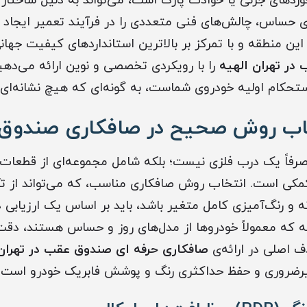
وردهای جزئی یا حوادث پارک است، می‌تواند به دلیل ساختار 
ای حساس، چالش‌های فنی متعددی را در فرآیند تعمیر ایجاد ک
این منطقه و با تمرکز بر بالاترین استانداردهای کیفیت جه
در تهران الهیه
را با رویکردی تخصصی و نوین ارائه می‌دهیم
استحکام اولیه خودروی شماست، به گونه‌ای که هیچ نشانه‌ای 
اب روش صحیح در صافکاری صندوق
فاً یک درب فلزی نیست؛ بلکه شامل مجموعه‌ای از قطعات 
مکی است. انتخاب روش صافکاری مناسب، که می‌تواند از ت
ه و رنگ‌آمیزی کامل متغیر باشد، باید بر اساس یک ارزیاب
هیه که معمولاً خودروها از مدل‌های روز و حساس هستند، دقت
 اصلی در ارائه‌ی
صافکاری حرفه ای صندوق عقب در تهران 
یرضروری و حفظ حداکثری رنگ و پوشش فابریک خودرو است.