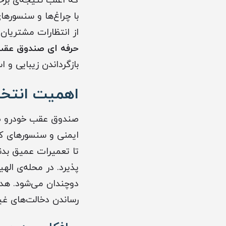
که اغلب نتیجه‌ی برخ
با چراغ‌ها و سنسوره
از انتظارات مشتریان 
حرفه ای صندوق عقب 
بازگرداندن زیبایی و 
اهمیت انتخ
صندوق عقب خودرو صر
ایمنی و سنسورهای ک
تا تعمیرات عمیق بدن
پذیرد. در محله‌ی ال
دوچندان می‌شود. هدف
رساندن دخالت‌های غ