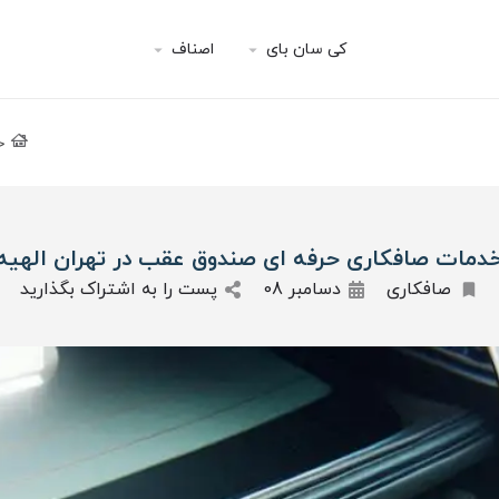
کی سان بای
اصناف
خ
دمات صافکاری حرفه ای صندوق عقب در تهران الهیه
صافکاری
دسامبر 08
پست را به اشتراک بگذارید