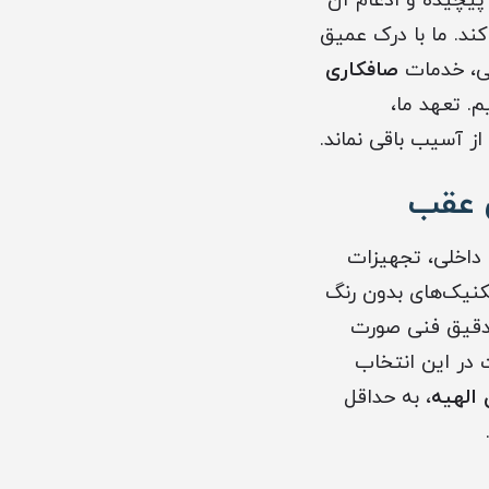
پیچیده و ادغام آن
ند. ما با درک عمیق
انی، خدمات
صافکاری
. تعهد ما،
از آسیب باقی نماند.
 عقب
داخلی، تجهیزات
کنیک‌های بدون رنگ
ی دقیق فنی صورت
 در این انتخاب
الهیه
، به حداقل