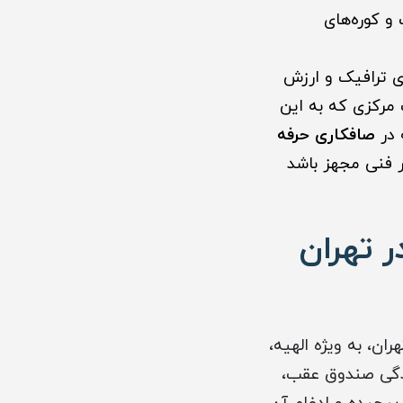
و کوره‌های
ی ترافیک و ارزش
 کیفیت A پلاس دارد. انتخاب مرکزی که به این
 در
صافکاری حرفه
ظر فنی مجهز باشد
 تهران
ان، به ویژه الهیه،
دیدگی صندوق عقب،