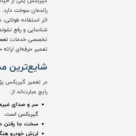
گیربکس یکی از حیاتی
اثر استفاده طولانی،
شناسایی و رفع نشوند،
تخصصی خدمات
تعمیر 
تعمیر حرفه‌ای ارائه خ
شایع‌ترین مش
رایج عبارت‌اند از:
سر و صدای غیرع
گیربکس است.
سخت جا رفتن دند
لرزش خودرو هنگ