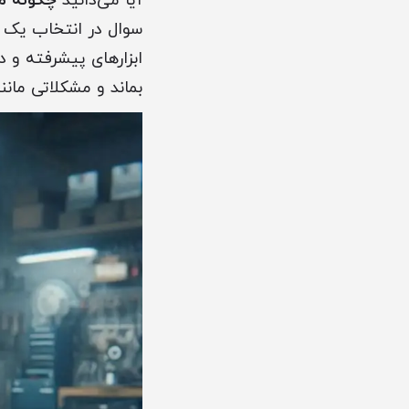
آیا می‌دانید
چگونه می‌توان گیربک
ابزارهای پیشرفته و د
بماند و مشکلاتی مان