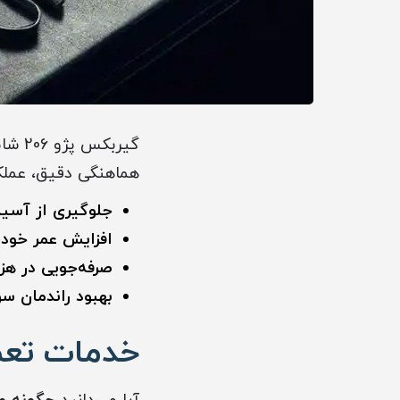
گیرب
هماهنگی دقیق، عملکرد
جلوگیری از آسیب
افزایش عمر خودر
صرفه‌جویی در هزی
بهبود راندمان س
خدمات تعمیر گیر