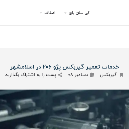
کی سان بای
اصناف
خدمات تعمیر گیربکس پژو 206 در اسلامشهر
گیربکس
دسامبر 08
پست را به اشتراک بگذارید