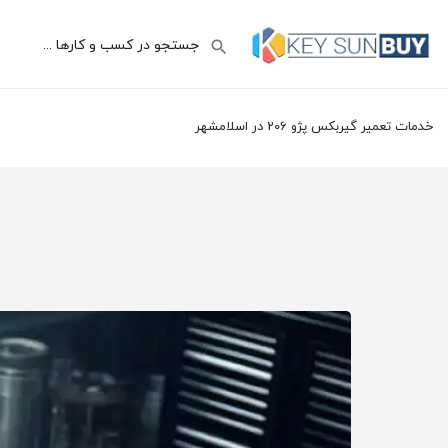
خدمات تعمیر گیربکس پژو 206 در اسلامشهر