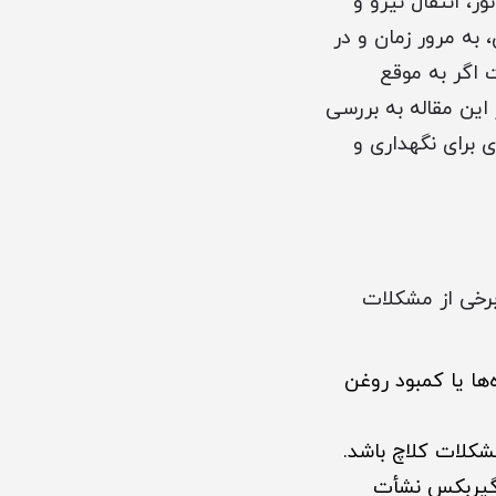
 انتقال نیرو و
 ایران، به مرور زمان و در
 اگر به موقع
 این مقاله به بررسی
ی برای نگهداری و
ست. برخی از مشکلات
‌ها یا کمبود روغن
شکلات کلاچ باشد.
ی گیربکس نشأت