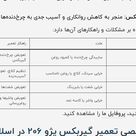
کس:
منجر به کاهش روانکاری و آسیب جدی به چرخ‌دنده‌ها 
 بر مشکلات و راهکارهای آن‌ها دارد:
علت
راهکار تعمیر
تعویض چرخ‌دنده‌
ساییدگی چرخ‌دنده یا کمبود روغن
گیربکس
تنظیم کلاچ، تع
خرابی سینک، کلاچ یا روغن نامناسب
آسیب‌دیده
خرابی شفت یا بلبرینگ
تعویض شفت‌ها و 
تعویض واشرها و
خرابی واشر یا کاسه نمد
روغن‌رسانی
ید،
پروفایل ما
را مشاهده کنید.
یر گیربکس پژو 206 در اسلامشهر