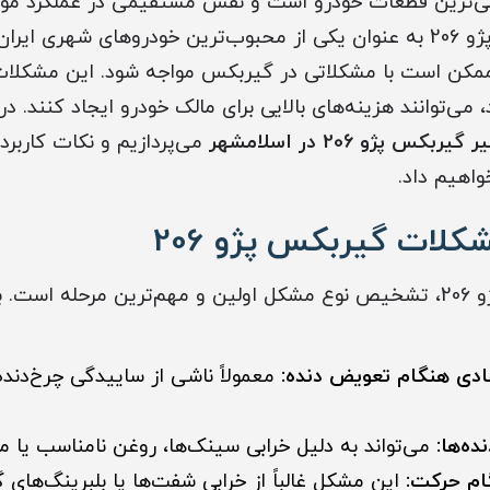
‌ترین قطعات خودرو است و نقش مستقیمی در عملکرد موتور،
راندمان سوخت دارد. پژو 206 به عنوان یکی از محبوب‌ترین خودروهای شهری
 ممکن است با مشکلاتی در گیربکس مواجه شود. این مشکلات
 می‌توانند هزینه‌های بالایی برای مالک خودرو ایجاد کنند. در
گیربکس پژو 206 در اسلامشهر
می‌پردازیم و نکات کاربرد
واهیم داد.
کلات گیربکس پژو 206
در تعمیر گیربکس پژو 206، تشخیص نوع مشکل اولین و مهم‌ترین مرحله ا
ادی هنگام تعویض دنده:
معمولاً ناشی از ساییدگی چرخ‌دنده
ه‌ها:
می‌تواند به دلیل خرابی سینک‌ها، روغن نامناسب یا م
ام حرکت:
این مشکل غالباً از خرابی شفت‌ها یا بلبرینگ‌ها