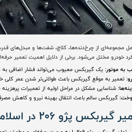
کس پژو 206 شامل مجموعه‌ای از چرخ‌دنده‌ها، کلاچ، شفت‌ها و مبدل‌ها
 خودرو مختل می‌شود. برخی از دلایل اهمیت تعمیر حرفه‌ای 
 به موتور:
یک گیربکس معیوب می‌تواند فشار اضافی به موت
و:
تعمیر به موقع گیربکس باعث طولانی‌تر شدن عمر کلی خو
نه‌ها:
شناسایی مشکل در مراحل اولیه از تعمیرات پرهزینه ج
وخت:
گیربکس سالم باعث انتقال بهینه نیرو و کاهش مصر
بکس پژو 206 در اسلامشهر