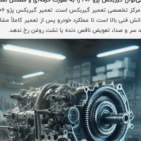
س پژو 206 را به صورت حرفه‌ای و مطمئن تعمیر کرد؟
انش فنی بالا است تا عملکرد خودرو پس از تعمیر کاملاً مشاب
ند سر و صدا، تعویض ناقص دنده یا نشت روغن رخ ندهد.