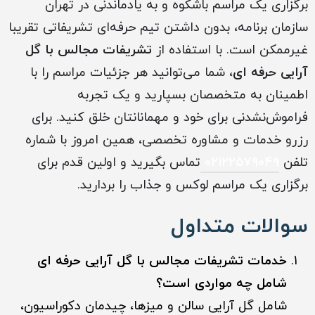
برگزاری یک مراسم باشکوه و به یادماندنی در تهران
سازمان برنامه، بدون داشتن تیم حرفه‌ای تشریفاتی تقریبا
غیرممکن است. با استفاده از
تشریفات مجالس با گل
آرایی حرفه ای
، شما می‌توانید هر جزئیات مراسم را با
اطمینان به متخصصان بسپارید و یک تجربه
فراموش‌نشدنی برای خود و مهمانانتان خلق کنید. برای
رزرو خدمات و مشاوره تخصصی، همین امروز با شماره
تلفن
02122579049
تماس بگیرید و اولین قدم برای
برگزاری یک مراسم لوکس و جذاب را بردارید.
سوالات متداول
خدمات تشریفات مجالس با گل آرایی حرفه ای
شامل چه مواردی است؟
شامل گل آرایی سالن و میزها، چیدمان دکوراسیون،