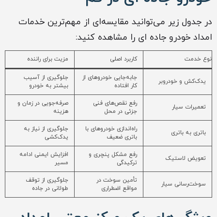
در جدول زیر می‌توانید مقایسه‌ای از مهم‌ترین خدمات
امداد خودرو جاده ای را مشاهده کنید:
نوع خدمت
کاربرد اصلی
مزیت برای راننده
جابه‌جایی خودروهای از
جلوگیری از آسیب
یدک‌کش و خودروبر
کار افتاده
بیشتر به خودرو
رفع نقص‌های فنی
صرفه‌جویی در زمان و
تعمیرات سیار
جزئی در محل
هزینه
راه‌اندازی خودروهای با
جلوگیری از نیاز به
باتری به باتری
باتری ضعیف
یدک‌کشی
رفع مشکل پنچری و
افزایش ایمنی ادامه
تعویض لاستیک
ترکیدگی
مسیر
تأمین سوخت در
جلوگیری از توقف
سوخت‌رسانی سیار
مواقع اضطراری
طولانی در جاده