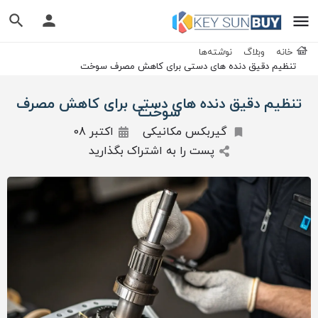
خانه
وبلاگ
نوشته‌ها
تنظیم دقیق دنده های دستی برای کاهش مصرف سوخت
تنظیم دقیق دنده های دستی برای کاهش مصرف
سوخت
گیربکس مکانیکی
اکتبر 08
پست را به اشتراک بگذارید