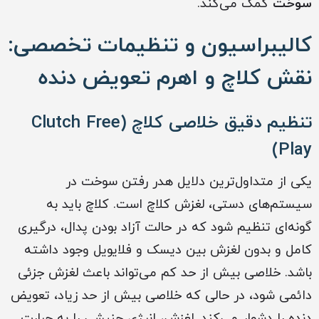
سوخت
کمک می‌کند.
کالیبراسیون و تنظیمات تخصصی:
نقش کلاچ و اهرم تعویض دنده
تنظیم دقیق خلاصی کلاچ (Clutch Free
Play)
یکی از متداول‌ترین دلایل هدر رفتن سوخت در
سیستم‌های دستی، لغزش کلاچ است. کلاچ باید به
گونه‌ای تنظیم شود که در حالت آزاد بودن پدال، درگیری
کامل و بدون لغزش بین دیسک و فلایویل وجود داشته
باشد. خلاصی بیش از حد کم می‌تواند باعث لغزش جزئی
دائمی شود، در حالی که خلاصی بیش از حد زیاد، تعویض
دنده را دشوار می‌کند. لغزش، انرژی جنبشی را به حرارت