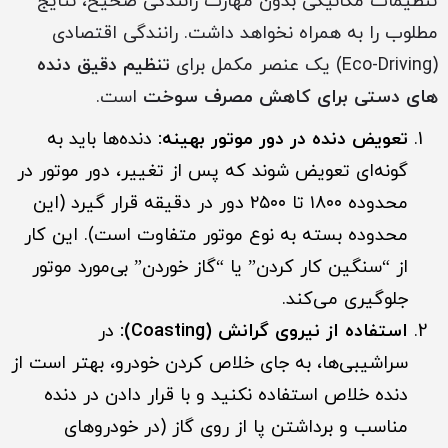
تنظیمات مکانیکی بدون مهارت رانندگی صحیح، نتایج
مطلوب را به همراه نخواهد داشت. رانندگی اقتصادی
(Eco-Driving) یک عنصر مکمل برای
تنظیم دقیق دنده
های دستی برای کاهش مصرف سوخت
است.
تعویض دنده در دور موتور بهینه:
دنده‌ها باید به
گونه‌ای تعویض شوند که پس از تغییر، دور موتور در
محدوده ۱۸۰۰ تا ۲۵۰۰ دور در دقیقه قرار گیرد (این
محدوده بسته به نوع موتور متفاوت است). این کار
از “سنگین کار کردن” یا “گاز خوردن” بی‌مورد موتور
جلوگیری می‌کند.
استفاده از نیروی گرانش (Coasting):
در
سراشیبی‌ها، به جای خلاص کردن خودرو، بهتر است از
دنده خلاص استفاده نکنید و با قرار دادن در دنده
مناسب و برداشتن پا از روی گاز (در خودروهای