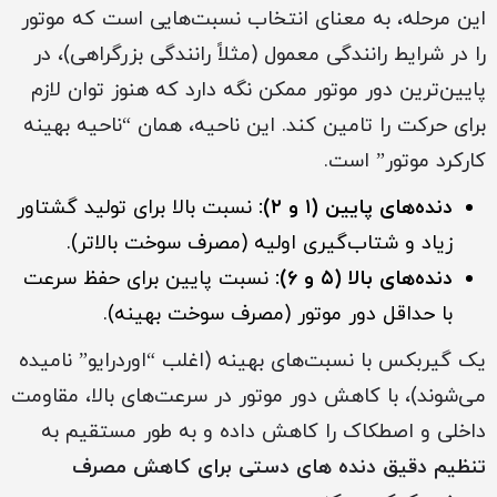
این مرحله، به معنای انتخاب نسبت‌هایی است که موتور
را در شرایط رانندگی معمول (مثلاً رانندگی بزرگراهی)، در
پایین‌ترین دور موتور ممکن نگه دارد که هنوز توان لازم
برای حرکت را تامین کند. این ناحیه، همان “ناحیه بهینه
کارکرد موتور” است.
دنده‌های پایین (۱ و ۲):
نسبت بالا برای تولید گشتاور
زیاد و شتاب‌گیری اولیه (مصرف سوخت بالاتر).
دنده‌های بالا (۵ و ۶):
نسبت پایین برای حفظ سرعت
با حداقل دور موتور (مصرف سوخت بهینه).
یک گیربکس با نسبت‌های بهینه (اغلب “اوردرایو” نامیده
می‌شوند)، با کاهش دور موتور در سرعت‌های بالا، مقاومت
داخلی و اصطکاک را کاهش داده و به طور مستقیم به
تنظیم دقیق دنده های دستی برای کاهش مصرف