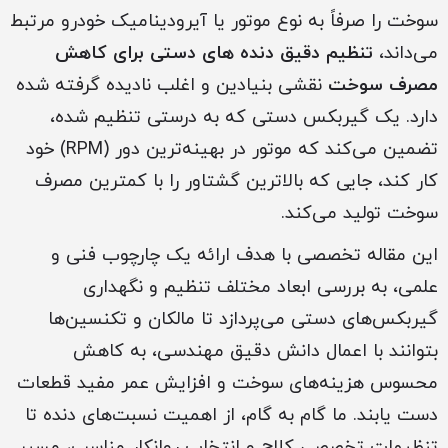
سوخت را صرفاً به نوع موتور یا آیرودینامیک خودرو مرتبط
می‌داند،
تنظیم دقیق دنده های دستی برای کاهش
مصرف سوخت
نقشی بنیادین و اغلب نادیده گرفته شده
دارد. یک گیربکس دستی که به درستی تنظیم شده،
تضمین می‌کند که موتور در بهینه‌ترین دور (RPM) خود
کار کند، جایی که بالاترین گشتاور را با کمترین مصرف
سوخت تولید می‌کند.
این مقاله تخصصی با هدف ارائه یک چارچوب فنی و
علمی، به بررسی ابعاد مختلف تنظیم و نگهداری
گیربکس‌های دستی می‌پردازد تا مالکان و تکنسین‌ها
بتوانند با اعمال دانش دقیق مهندسی، به کاهش
محسوس هزینه‌های سوخت و افزایش عمر مفید قطعات
دست یابند. ما گام به گام، از اهمیت نسبت‌های دنده تا
تنظیمات تخصصی کلاچ و انتخاب روانکار مناسب، مسیر