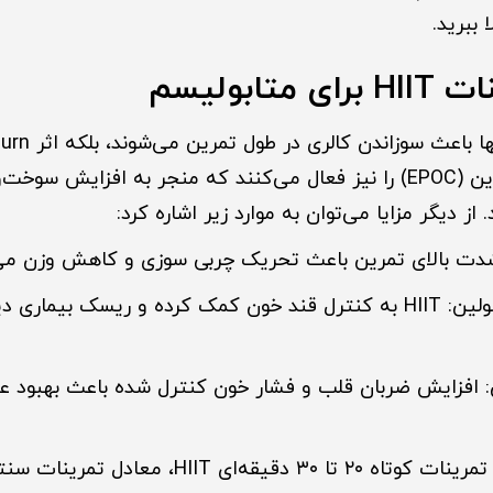
 ببرید.
متابولیسم
اکسیژن پس از تمرین (EPOC) را نیز فعال می‌کنند که منجر به افزایش 
از دیگر مزایا می‌توان به موارد زیر اشاره کرد:
دت بالای تمرین باعث تحریک چربی سوزی و کاهش وزن می‌
ک بیماری دیابت نوع
 افزایش ضربان قلب و فشار خون کنترل شده باعث بهبود عم
صرفه‌جویی در زمان: تمرینات کوتاه ۲۰ تا ۳۰ دقیقه‌ای HIIT،