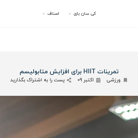
کی سان بای
اصناف
تمرینات HIIT برای افزایش متابولیسم
ورزشی
اکتبر 09
پست را به اشتراک بگذارید