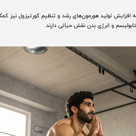
اوه بر این، HIIT به افزایش تولید هورمون‌های رشد و تنظیم کورتیزول نی
ابولیسم و انرژی بدن نقش حیاتی دارند.