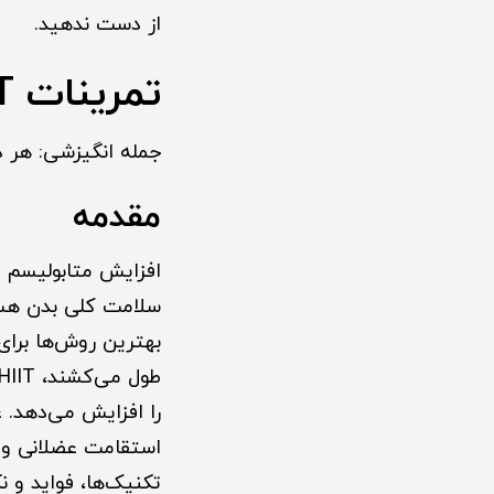
از دست ندهید.
تمرینات HIIT برای افزایش متابولیسم
جمله انگیزشی: هر دقیقه تمرین HIIT، یک گام به سمت 
مقدمه
افزایش متابولیسم ی
بهترین روش‌ها برای
را افزایش می‌دهد. ع
استقامت عضلانی و ح