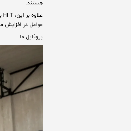
هستند.
عل
عوامل در افزایش مت
پروفایل ما