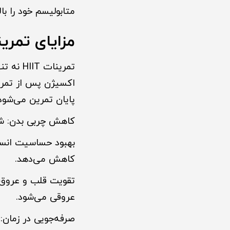
متابولیسم خود را بالا
مزایای تمرینات HIIT برای 
پایان تمرین می‌شود. 
کاهش چربی بدن: ش
بهبود حساسیت انسولین: HIIT به کنترل قند خون کمک کرده و ریس
کاهش می‌دهد.
تقویت قلب و عروق:
عروقی می‌شود.