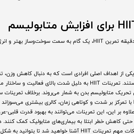
سوخت‌وساز بهتر و انرژی بیشتر است.
کی از اهداف اصلی افرادی است که به دنبال کاهش وزن، تن
سلامت کلی بدن هستند. تمرینات HIIT به دلیل شدت بالای فعالیت و 
 تحریک متابولیسم بدن به شمار می‌روند. برخلاف تمرینات 
طول می‌کشند، HIIT با تمرکز بر شدت و کوتاهی زمان، کالری بیشتری می‌سوز
لاوه بر این، این تمرینات می‌توانند به بهبود قدرت قلبی-عر
تی کاهش خطر ابتلا به بیماری‌های متابولیک کمک کنند. در 
تکنیک‌ها، فواید و نکات مهم تمرینات HIIT آشنا خواهید شد تا بتو