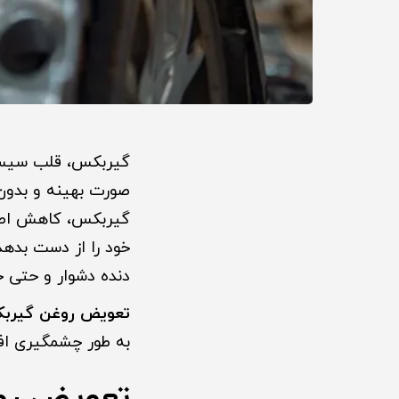
گیربکس، قلب سیستم 
صورت بهینه و بدو
گیربکس، کاهش اصطک
خود را از دست بده
دنده دشوار و حتی خ
تعویض روغن گیرب
به طور چشمگیری افز