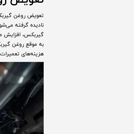
تعویض رو
تعویض روغن گیربک
نادیده گرفته می‌شو
گیربکس، افزایش م
به موقع روغن گیربک
هزینه‌های تعمیرات