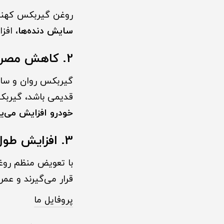
روغن گیربکس کهنه و
سایش دنده‌ها
، افز
2. کاهش مصرف سوخت
گیربکس روان و سالم
قدیمی باشد، گیربک
خودرو افزایش می‌یا
3. افزایش طول عمر خودرو
با تعویض منظم روغ
قرار می‌گیرند و عمر
پروفایل ما