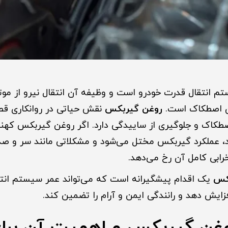
انتقال قدرت خودرو است و وظیفه آن انتقال نیرو از موتور
ن اصطکاک است.
روغن گیربکس
نقش حیاتی در روانکاری قط
اک و جلوگیری از ساییدگی دارد. اگر روغن گیربکس کهن
د، عملکرد گیربکس مختل می‌شود و مشکلاتی مانند سر و صد
رابی کامل آن رخ می‌دهد.
کس
یک اقدام پیشگیرانه است که می‌تواند عمر سیستم انتق
ایش دهد و رانندگی ایمن و آرام را تضمین کند.