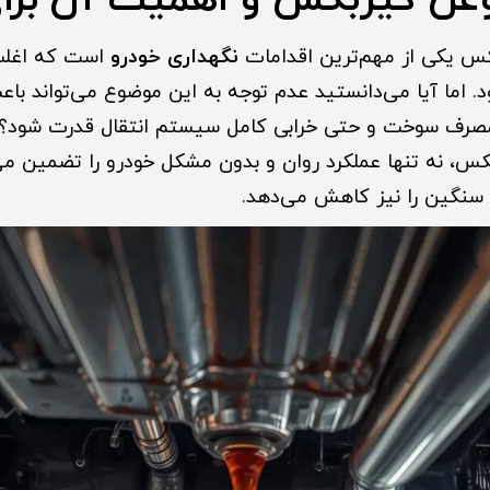
غن گیربکس و اهمیت آن برای
س یکی از مهم‌ترین اقدامات
نگهداری خودرو
است که اغلب
د. اما آیا می‌دانستید عدم توجه به این موضوع می‌تواند ب
صرف سوخت و حتی خرابی کامل سیستم انتقال قدرت شود؟ 
س، نه تنها عملکرد روان و بدون مشکل خودرو را تضمین می‌
 سنگین را نیز کاهش می‌دهد.