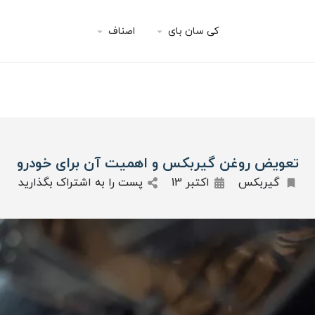
کی سان بای
اصناف
تعویض روغن گیربکس و اهمیت آن برای خودرو
گیربکس
اکتبر 13
پست را به اشتراک بگذارید