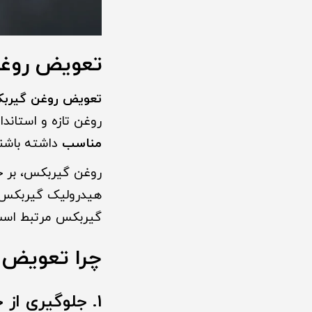
تعویض روغ
تعویض روغن گیرب
روغن تازه و استان
مناسب
داشته باشن
روغن گیربکس، بر خل
هیدرولیک گیربکس را
گیربکس مرتبط است
چرا تعویض 
1. جلوگیری از خرابی زودهنگام گیربکس