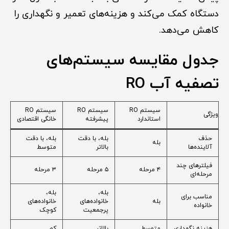
دستگاه کمک می‌کند و هزینه‌های تعمیر و نگهداری را
کاهش می‌دهد.
جدول مقایسه سیستم‌های
تصفیه آب RO
سیستم RO
سیستم RO
سیستم RO
ویژگی
استاندارد
پیشرفته
خانگی اقتصادی
حذف
بله، با دقت
بله، با دقت
بله
آلاینده‌ها
بالاتر
متوسط
فیلترهای چند
۴ مرحله
۵ مرحله
۳ مرحله
مرحله‌ای
بله،
بله،
مناسب برای
بله
خانواده‌های
خانواده‌های
خانواده
پرجمعیت
کوچک
هزینه نگهداری
متوسط
بالاتر
کم