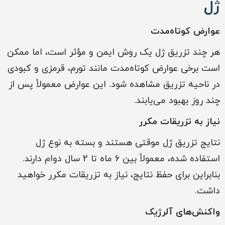
ژل
عوارض کوتاه‌مدت
هر چند تزریق ژل یک روش ایمن و مؤثر است، اما ممکن
است برخی عوارض کوتاه‌مدت مانند تورم، قرمزی و کبودی
در ناحیه تزریق مشاهده شود. این عوارض معمولاً پس از
چند روز بهبود می‌یابند.
نیاز به تزریقات مکرر
نتایج تزریق ژل موقتی هستند و بسته به نوع ژل
استفاده شده، معمولاً بین 6 ماه تا 2 سال دوام دارند.
بنابراین برای حفظ نتایج، نیاز به تزریقات مکرر خواهید
داشت.
واکنش‌های آلرژیک