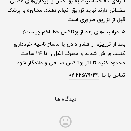
افرادی که حساسیت به بوتاکس یا بیماری‌های عصبی
عضلانی دارند نباید تزریق انجام دهند. مشاوره با پزشک
قبل از تزریق ضروری است.
۵. مراقبت‌های بعد از بوتاکس خط اخم چیست؟
بعد از تزریق، از فشار دادن یا ماساژ ناحیه خودداری
کنید، ورزش شدید و مصرف الکل را تا ۲۴ ساعت
محدود کنید تا اثر بوتاکس طبیعی و ماندگار شود.
تماس با ما:
02122579049
دیدگاه ها