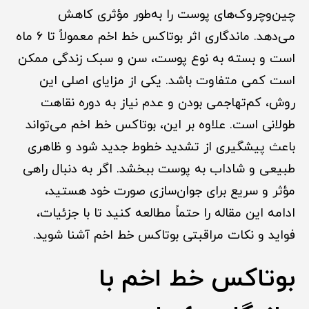
چین‌وچروک‌های پوست را به‌طور مؤثری کاهش
می‌دهد. ماندگاری اثر بوتاکس خط اخم معمولاً تا ۶ ماه
است و بسته به نوع پوست، سن و سبک زندگی ممکن
است کمی متفاوت باشد. یکی از مزایای اصلی این
روش، کم‌تهاجمی بودن و عدم نیاز به دوره نقاهت
طولانی است. علاوه بر این، بوتاکس خط اخم می‌تواند
باعث پیشگیری از تشدید خطوط جدید شود و ظاهری
طبیعی و شاداب به پوست ببخشد. اگر به دنبال راهی
مؤثر و سریع برای جوان‌سازی صورت خود هستید،
ادامه این مقاله را حتماً مطالعه کنید تا با جزئیات،
فواید و نکات مراقبتی بوتاکس خط اخم آشنا شوید.
بوتاکس خط اخم با