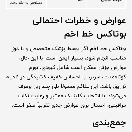
نتیجه طبیعی
بله
مصنوعی به نظر برسد
عوارض و خطرات احتمالی
بوتاکس خط اخم
بوتاکس خط اخم اگر توسط پزشک متخصص و با دوز
مناسب انجام شود، بسیار ایمن است. با این حال،
عوارض جزئی ممکن است شامل کبودی، تورم
کوتاه‌مدت، سردرد یا احساس خفیف کشیدگی در ناحیه
تزریق باشد. این علائم معمولاً طی چند روز برطرف
می‌شوند. با انتخاب کلینیک معتبر و رعایت نکات
مراقبتی، احتمال بروز عوارض جدی تقریباً صفر است.
جمع‌بندی