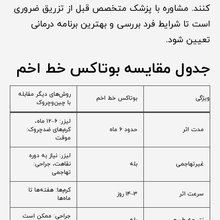
کنند. مشاوره با پزشک متخصص قبل از تزریق ضروری
است تا شرایط فرد بررسی و بهترین برنامه درمانی
تعیین شود.
جدول مقایسه بوتاکس خط اخم
روش‌های دیگر مقابله
ویژگی
بوتاکس خط اخم
با چین‌وچروک
لیزر: ۶–۱۲ ماه،
مدت اثر
حدود ۶ ماه
کرم‌های ضدچروک:
موقت
لیزر: نیاز به دوره
غیرتهاجمی
بله
نقاهت، جراحی:
تهاجمی
کرم‌ها: هفته‌ها تا
سرعت اثر
۳–۱۴ روز
ماه‌ها
جراحی: ممکن است