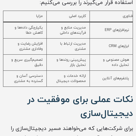
استفاده قرار می‌گیرند را بررسی می‌کنیم:
فناوری
کاربرد اصلی
مزایا
مدیریت منابع و
یکپارچگی داده‌ها و
نرم‌افزارهای ERP
فرآیندهای داخلی
کاهش خطا
مدیریت ارتباط با
افزایش رضایت و
ابزارهای CRM
مشتری
وفاداری مشتری
هوش مصنوعی و
پیش‌بینی روندها و
تصمیم‌گیری سریع و
تحلیل داده
تحلیل بازار
دقیق
ارائه خدمات و
دسترسی آسان و
پلتفرم‌های آنلاین
محصولات دیجیتال
گسترده به مشتری
نکات عملی برای موفقیت در
دیجیتال‌سازی
برای شرکت‌هایی که می‌خواهند مسیر دیجیتال‌سازی را