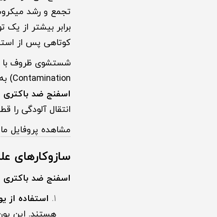
تجمع و رشد میکروب‌
برابر بیشتر از یک 
کوتاهی پس از استفا
Contamination) به سطوح مختلف آشپزخانه و ظروف تمیز می‌شود. اینجاست که نقش حیاتی یک
اسفنج ضد باکتری د
انتقال آلودگی را قط
مشاهده پروفایل ما
سازوکارهای عل
اسفنج ضد باکتری د
استفاده از یون‌های ن
هستند. این یون‌