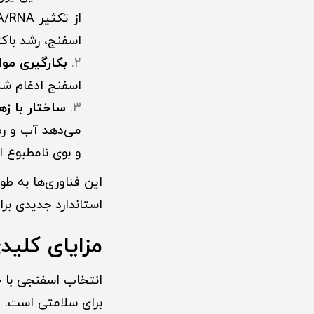
اسفنج، رشد با
بکارگیری موا
اسفنج ادغام شده
ساختار با ز
می‌دهد آب و رطو
و بوی نامطبوع 
این فناوری‌ها به ط
استاندارد جدیدی بر
مزایای کلید
انتخاب اسفنجی با خ
برای سلامتی است. در