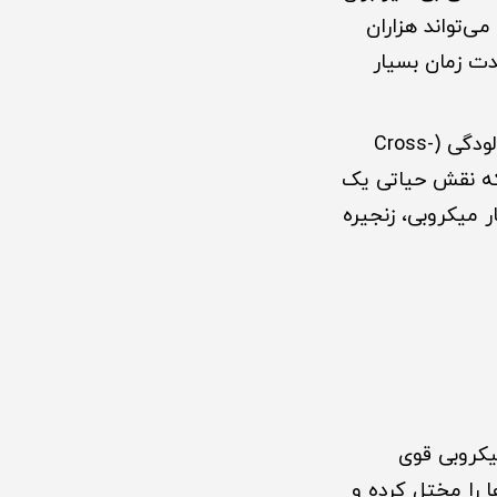
‌تواند هزاران
دت زمان بسیار
شستشوی ظروف با این ابزارها، به جای پاک‌سازی، عملاً منجر به پخش و انتقال آلودگی (Cross-
ار میکروبی، زنجیره
یکروبی قوی
ا را مختل کرده و