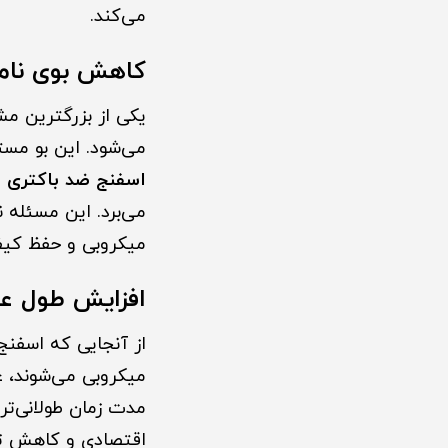
می‌کند.
کاهش بوی نامط
یکی از بزرگترین مش
می‌شود. این بو مست
اسفنج ضد باکتری د
می‌برد. این مسئله ن
میکروبی و حفظ کی
افزایش طول عم
از آنجایی که اسفنج
میکروبی می‌شوند، عم
مدت زمان طولانی‌تر
اقتصادی و کاهش تول