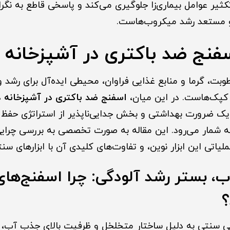
کثیر عوامل بیماری‌زا جلوگیری می‌کند و پاسخی قاطع به نگر
 مستعد رشد میکروب‌هاست.
نج ضد باکتری در آشپزخانه
طوبت، گرما و منابع غذایی فراوان، محیطی ایده‌آل برای رشد 
و کپک‌هاست. در این میان،
اسفنج ضد باکتری در آشپزخانه
د
ک ضرورت بهداشتی و بخش جدایی‌ناپذیر از استراتژی حفظ 
ه شمار می‌رود. این مقاله به صورت تخصصی به بررسی چرای
لیاتی این ابزار نوین، و تفاوت‌های کلیدی آن با ابزارهای سنت
 بستر رشد آلودگی: چرا اسفنج‌ها
؟
 سنتی به دلیل ساختار متخلخل و ظرفیت بالای جذب آب، مک