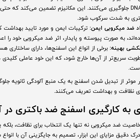
از تکثیر DNA/RNA جلوگیری می‌کنند. این مکانیزم تضمین می‌کند که
کتری به شدت سرکوب شود.
د ضد میکروبی ایمن:
ترکیبات ایمن و مورد تایید بهداشت که
‌اند، به صورت پیوسته و پایدار، اثر ضد میکروبی خود را اعم
هکشی بهینه:
برخی از انواع این اسفنج‌ها، دارای ساختاری هس
بت سریع‌تر از آن‌ها خارج شود، که این خود عاملی کلیدی در
است.
ور موثر از تبدیل شدن اسفنج به یک منبع آلودگی ثانویه جلوگ
ای نظافت و بهداشت تعریف می‌کنند.
ی به کارگیری اسفنج ضد باکتری در 
اصیت ضد میکروبی نه تنها یک انتخاب برای نظافت، بلکه ی
ک دقیق مزایای این ابزار، تصمیم به جایگزینی آن با انواع 