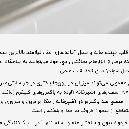
 قلب تپنده خانه و محل آماده‌سازی غذا، نیازمند بالاترین 
ه برخی از ابزارهای نظافتی رایج، خود می‌توانند به پناهگاه ام
تبدیل شوند؟ طبق تحقیقات علمی:
مولی می‌تواند میزبان میلیون‌ها باکتری در هر سانتی‌متر 
ز
اسفنج ضد باکتری در آشپزخانه
راهکاری نوین و ضروری ب
متقاطع از سطوح ظروف به غذا و بلعکس است.
فرمولاسیون و ساختار متفاوت، نه تنها قدرت پاک‌کنندگی مطل