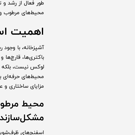
طور فعال از رشد و ت
محیط‌های مرطوب و
اهمیت اسف
آشپزخانه، با وجود ر
باکتری‌ها، قارچ‌ها 
لوکس نیست، بلکه ی
محیط‌های حرفه‌ای ب
مزایای ساختاری و عم
محیط مرطوب،
مشکل‌سازند
اسفنج‌های ظرف‌شویی