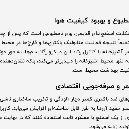
بوع و بهبود کیفیت هوا
کلات اسفنج‌های قدیمی، بوی نامطبوعی است که پس از چند ب
قیماً نتیجه فعالیت متابولیک باکتری‌ها و قارچ‌ها در محی
ر آشپزخانه
با کنترل رشد این میکروارگانیسم‌ها، به طور موثر
ه تنها محیط آشپزخانه را دلپذیرتر می‌کند، بلکه نشان‌دهنده
فیت بهداشت محیط است.
ر و صرفه‌جویی اقتصادی
‌های ضد باکتری کمتر دچار آلودگی و تخریب ساختاری ناشی 
ر مفید آن‌ها به طور قابل ملاحظه‌ای افزایش می‌یابد. کا
ر
بر
ی از یک اسفنج با عملکرد ثابت استفاده کنند که در نهایت م
ید زباله می‌شود.