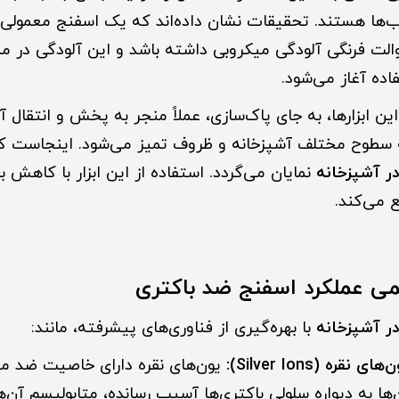
ها هستند. تحقیقات نشان داده‌اند که یک اسفنج معمولی می
توالت فرنگی آلودگی میکروبی داشته باشد و این آلودگی در م
ده آغاز می‌شود.
ر آشپزخانه
نمایان می‌گردد. استفاده از این ابزار با کاهش ب
ع می‌کند.
می عملکرد اسفنج ضد باکتری
ر آشپزخانه
با بهره‌گیری از فناوری‌های پیشرفته، مانند:
قره (Silver Ions):
یون‌های نقره دارای خاصیت ضد م
ها به دیواره سلولی باکتری‌ها آسیب رسانده، متابولیسم آن‌ه