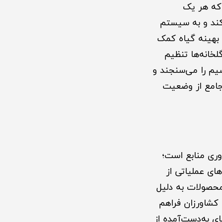
 که هر یک
کند و به سیستم
بهینه گیاه کمک
لخانه‌ها تنظیم
تروژن، فسفر و پتاسیم را می‌سنجند و
 جامع از وضعیت
هره‌وری منابع است؛
ای عملیاتی از
محصولات به دلیل
 کشاورزان فراهم
ای به‌دست‌آمده از