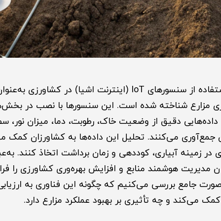
در سال‌های اخیر، استفاده از سنسورهای IoT (اینترنت اشیا) در کش
زی مزارع شناخته شده است. این سنسورها با نصب در بخش‌
داده‌هایی دقیق از وضعیت خاک، رطوبت، دما، میزان نور، س
مع‌آوری می‌کنند. تحلیل این داده‌ها به کشاورزان کمک می‌
در زمینه آبیاری، کوددهی و زمان برداشت اتخاذ کنند. به‌عبا
های IoT امکان مدیریت هوشمند منابع و افزایش بهره‌وری کشاورزی را ف
ه‌صورت جامع بررسی می‌کنیم که چگونه این فناوری به ارزیا
مک می‌کند و چه تأثیری بر بهبود عملکرد مزارع دارد.