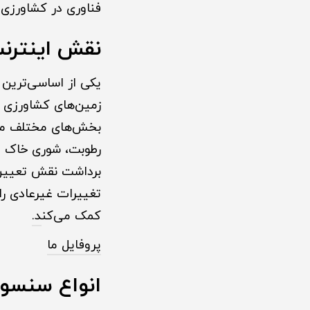
فناوری در کشاورزی 
نقش اینترن
یکی از اساسی‌ترین 
زمین‌های کشاورزی ا
بخش‌های مختلف مزرع
رطوبت، شوری خاک و 
تغییرات غیرعادی را
کمک می‌کن
د.
پروفایل ما
انواع سنسورهای IoT در زمین