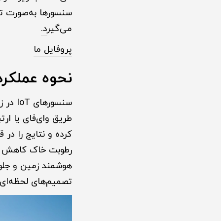
سنسورها به‌صورت تح
می‌گیر
د.
پروفایل ما
نحوه عملکرد
سنسور
طریق وای‌فای یا ارتب
کرده و نتایج را در ق
رطوبت خاک کاهش یاب
هوشمند زمین و جلوگ
تصمیم‌های لحظه‌ای