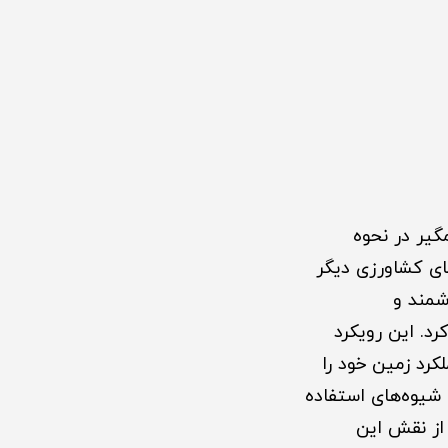
 (IoT)، باعث تحولی چشمگیر در نحوه
ای کشاورزی دیگر
شمند و
د. این رویکرد
لکرد زمین خود را
و شیوه‌های استفاده
قی از نقش این