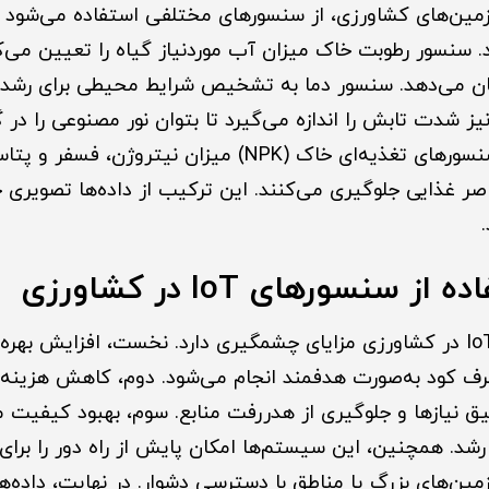
زمین‌های کشاورزی، از سنسورهای مختلفی استفاده می‌شود
. سنسور رطوبت خاک میزان آب موردنیاز گیاه را تعیین می‌
ان می‌دهد. سنسور دما به تشخیص شرایط محیطی برای رشد 
یز شدت تابش را اندازه می‌گیرد تا بتوان نور مصنوعی را در گ
کرد. علاوه بر این، سنسورهای تغذیه‌ای خاک (NPK) میزان نی
عناصر غذایی جلوگیری می‌کنند. این ترکیب از داده‌ها تصویری
ز سنسورهای IoT در کشاورزی
استفاده از فناوری IoT در کشاورزی مزایای چشمگیری دارد. نخست، افزایش ب
رف کود به‌صورت هدفمند انجام می‌شود. دوم، کاهش هزینه‌ه
 نیازها و جلوگیری از هدررفت منابع. سوم، بهبود کیفیت 
شد. همچنین، این سیستم‌ها امکان پایش از راه دور را برای
 زمین‌های بزرگ یا مناطق با دسترسی دشوار. در نهایت، داده‌ه