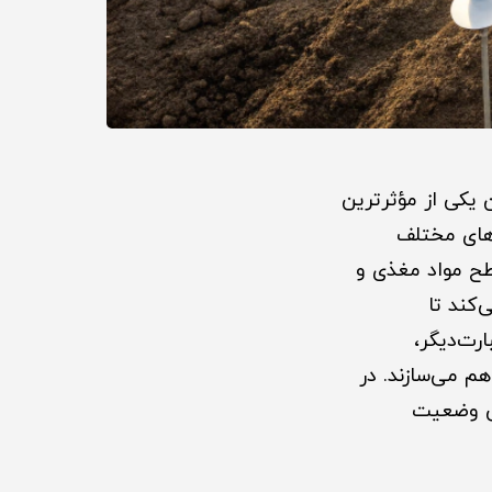
اورزی به‌عنوان یکی از مؤثرترین
های مختلف
طح مواد مغذی و
کند تا
رت‌دیگر،
راهم می‌سازند. در
بی وضعیت