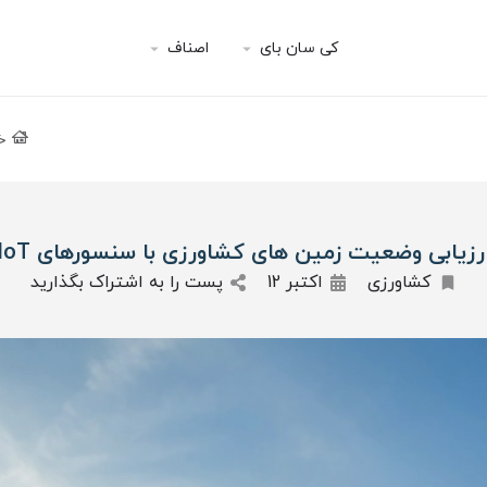
کی سان بای
اصناف
خ
رزیابی وضعیت زمین های کشاورزی با سنسورهای IoT
کشاورزی
اکتبر 12
پست را به اشتراک بگذارید