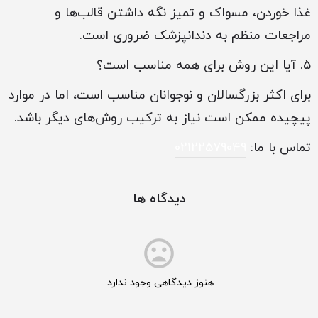
غذا خوردن، مسواک و تمیز نگه داشتن قالب‌ها و
مراجعات منظم به دندانپزشک ضروری است.
۵. آیا این روش برای همه مناسب است؟
برای اکثر بزرگسالان و نوجوانان مناسب است، اما در موارد
پیچیده ممکن است نیاز به ترکیب روش‌های دیگر باشد.
تماس با ما:
02122579049
دیدگاه ها
هنوز دیدگاهی وجود ندارد.