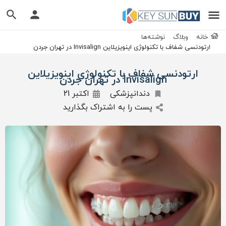
خانه
وبلاگ
نوشته‌ها
ارتودنسی شفاف با تکنولوژی اینویزیلاین Invisalign در تهران جردن
ارتودنسی شفاف با تکنولوژی اینویزیلاین
Invisalign در تهران جردن
دندانپزشکی
اکتبر 21
پست را به اشتراک بگذارید