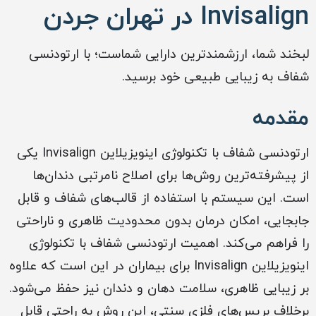
Invisalign در تهران جردن
لبخند شما، ارزشمندترین دارایی شماست؛ با ارتودنسی
شفاف به زیبایی طبیعی خود برسید.
مقدمه
ارتودنسی شفاف با تکنولوژی اینویزیلاین Invisalign یکی
از پیشرفته‌ترین روش‌ها برای اصلاح نامرتبی دندان‌ها
است. این سیستم با استفاده از قالب‌های شفاف و قابل
جابجایی، امکان درمان بدون محدودیت ظاهری و ناراحتی
را فراهم می‌کند. اهمیت ارتودنسی شفاف با تکنولوژی
اینویزیلاین Invisalign برای بیماران در این است که علاوه
بر زیبایی ظاهری، سلامت دهان و دندان نیز حفظ می‌شود.
برخلاف بریس‌های فلزی سنتی، این روش به راحتی قابل