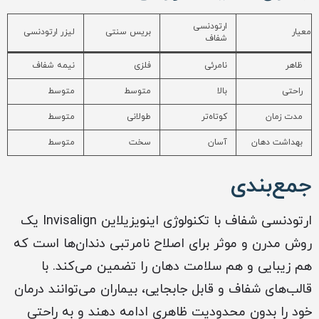
ارتودنسی
معیار
بریس سنتی
لیزر ارتودنسی
شفاف
ظاهر
نامرئی
فلزی
نیمه شفاف
راحتی
بالا
متوسط
متوسط
مدت زمان
کوتاه‌تر
طولانی
متوسط
بهداشت دهان
آسان
سخت
متوسط
جمع‌بندی
ارتودنسی شفاف با تکنولوژی اینویزیلاین Invisalign یک
روش مدرن و موثر برای اصلاح نامرتبی دندان‌ها است که
هم زیبایی و هم سلامت دهان را تضمین می‌کند. با
قالب‌های شفاف و قابل جابجایی، بیماران می‌توانند درمان
خود را بدون محدودیت ظاهری ادامه دهند و به راحتی