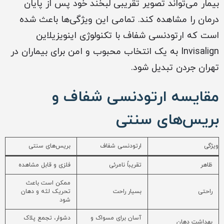
بیمار می‌تواند تصویر تقریبی لبخند خود پس از پایان
درمان را مشاهده کند. تمامی این ویژگی‌ها باعث شده
است که ارتودنسی شفاف با تکنولوژی اینویزیلاین
Invisalign به یک انتخاب محبوب و امن برای بیماران در
تهران جردن تبدیل شود.
مقایسه ارتودنسی شفاف و
بریس‌های سنتی
ویژگی
ارتودنسی شفاف
بریس‌های سنتی
ظاهر
تقریباً نامرئی
فلزی و قابل مشاهده
ممکن است باعث
راحتی
بسیار راحت
تحریک لثه و دهان
شود
آسان برای مسواک و
دشوار، تجمع پلاک
بهداشت دهان