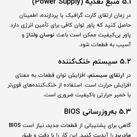
5.1 منبع تغذیه (Power Supply)
در زمان ارتقای کارت گرافیک یا پردازنده، اطمینان
حاصل کنید که پاور توان کافی برای تأمین انرژی دارد.
پاور بی‌کیفیت ممکن است باعث
نوسان ولتاژ
و
آسیب به قطعات شود.
5.2 سیستم خنک‌کننده
در
ارتقای سیستم
، افزایش توان قطعات به معنای
افزایش حرارت است. استفاده از خنک‌کننده‌های قوی‌تر
یا خمیر حرارتی باکیفیت ضروری است.
5.3 به‌روزرسانی BIOS
گاهی برای پشتیبانی از قطعات جدید، نیاز است
BIOS
مادربرد
را آپدیت کنید. این کار را با دقت و طبق