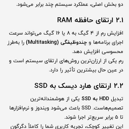
دو بخش اصلی، عملکرد سیستم چند برابر می‌شود.
2.1 ارتقای حافظه RAM
افزایش رم از 4 گیگ به 8 یا 16 گیگ می‌تواند سرعت
اجرای برنامه‌ها و
چندوظیفگی (Multitasking)
را به‌طرز
محسوسی افزایش دهد.
رم یکی از ارزان‌ترین روش‌های ارتقای سیستم است و
در عین حال بیشترین تأثیر را دارد.
2.2 ارتقای هارد دیسک به SSD
تبدیل
HDD به SSD
یکی از هوشمندانه‌ترین
تصمیم‌هاست. SSD باعث می‌شود ویندوز و نرم‌افزارها
تا ۵ برابر سریع‌تر اجرا شوند.
این تغییر کوچک، تجربه کاربری شما را کاملاً دگرگون