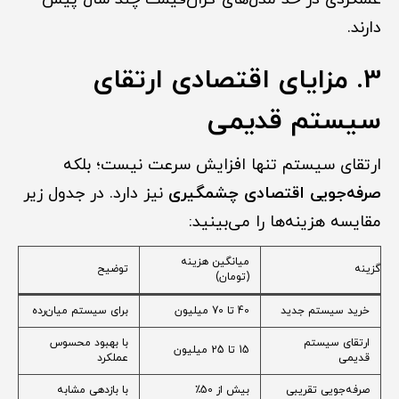
دارند.
3. مزایای اقتصادی ارتقای
سیستم قدیمی
ارتقای سیستم تنها افزایش سرعت نیست؛ بلکه
صرفه‌جویی اقتصادی چشمگیری
نیز دارد. در جدول زیر
مقایسه هزینه‌ها را می‌بینید:
میانگین هزینه
گزینه
توضیح
(تومان)
خرید سیستم جدید
40 تا 70 میلیون
برای سیستم میان‌رده
ارتقای سیستم
با بهبود محسوس
15 تا 25 میلیون
قدیمی
عملکرد
صرفه‌جویی تقریبی
بیش از 50٪
با بازدهی مشابه