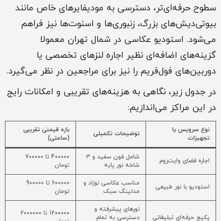
سطوح حرفه‌ای‌تر، دسترسی به مودیفایرهای خاص مانند
بیوتی‌دیش‌های بزرگ، زنبوری‌ها و اسنوت‌ها نیز فراهم
می‌شود. استودیو عکاسی در شمال تهران معمولا
گزینه‌های اضافه‌ای نظیر اجاره لنزهای تخصصی یا
دوربین‌های فول‌فریم را نیز برای مراجعین در نظر می‌گیرد.
در جدول زیر، نگاهی به هزینه‌های تقریبی و امکانات رایج
در این مراکز می‌اندازیم:
نوع سرویس یا
بازه قیمتی تقریبی
توضیحات تکمیلی
تجهیزات
(ساعتی)
شامل فون سفید و 3
400000 تا 700000
اجاره فضای وایت‌روم
شاخه نور پایه
تومان
مناسب عکاسی نوزاد و
600000 تا 900000
استودیو با نور طبیعی
مدلینگ سبک
تومان
نورهای پیشرفته و
1200000 تا 2000000
پکیج حرفه‌ای تبلیغاتی
دسترسی به تمام