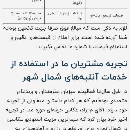
تومان
دکورها
استفاده از مواد آرایشی
1500000 تا 3000000
خدمات گریمور حرفه‌ای
برند
تومان (پروژه‌ای)
لازم به ذکر است که مبالغ فوق صرفا جهت تخمین بودجه
شما آورده شده است. برای اطلاع از قیمت‌های دقیق و
استعلام قیمت، با شماره ما تماس بگیرید.
تجربه مشتریان ما در استفاده از
خدمات آتلیه‌های شمال شهر
در طول سال‌ها فعالیت، میزبان هنرمندان و برندهای
متعددی بوده‌ایم که هر کدام داستان متفاوتی از تجربه
خود دارند. آقای م. راد، عکاس حرفه‌ای حوزه مد، در تجربه
اخیر خود بیان کرد که مهم‌ترین مزیت استودیو عکاسی
در شمال تهران برای او، نظم در رزرو و آماده‌سازی به