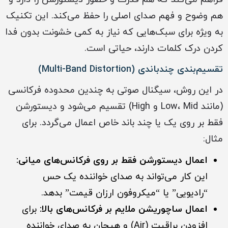
هم وضوح و فهم صدای اصلی را حفظ می‌کند. این تکنیک
به ویژه برای سبک‌هایی که نیاز به کمی خشونت بدون فدا
کردن درک کلمات دارند، حیاتی است.
تقسیم‌بندی چندباندی (Multi-Band Distortion)
در این روش، سیگنال صوتی به چندین محدوده فرکانسی
(مانند Low، Mid و High) تقسیم می‌شود و دیستورشن
فقط بر روی یک یا چند باند خاص اعمال می‌گردد. برای
مثال:
اعمال دیستورشن فقط بر روی فرکانس‌های میانی:
این کار می‌تواند به صدای خواننده یک حس
“رادیویی” یا “میکروفون ارزان قیمت” بدهد.
اعمال ساچوریشن ملایم بر فرکانس‌های بالا:
برای
افزودن براقیت (Air) و هیجان به صدای خواننده