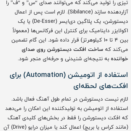
تیزی را تولید می‌کند که می‌توانند صدای “س” و “ف” را
آزاردهنده سازند (Sibilance). لازم است پس از اعمال
دیستورشن، یک پلاگین دی‌ایسر (De-Esser) یا یک
اکولایزر داینامیک برای کنترل این فرکانس‌ها (معمولاً
بین 4 تا 10 کیلوهرتز) قرار داده شود. این گام تضمین
می‌کند که
ساخت افکت دیستورشن روی صدای
خواننده
به نتیجه‌ای شنیدنی و حرفه‌ای منجر شود.
استفاده از اتومیشن (Automation) برای
افکت‌های لحظه‌ای
لازم نیست دیستورشن در تمام طول آهنگ فعال باشد.
استفاده از اتومیشن به تولیدکننده این امکان را می‌دهد
که افکت دیستورشن را فقط در بخش‌های کلیدی آهنگ
(مانند کراس یا بریج) اعمال کند یا میزان درایو (Drive) آن