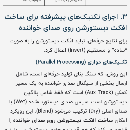
شکل‌دهی فرکانسی.
هارمونیک‌ها.
3. اجرای تکنیک‌های پیشرفته برای ساخت
افکت دیستورشن روی صدای خواننده
برای نتایج حرفه‌ای، نباید افکت دیستورشن را به صورت
“ساده” و مستقیم (Insert) اعمال کرد.
تکنیک‌های موازی (Parallel Processing)
این روش، که سنگ بنای تولید حرفه‌ای است، شامل
ارسال بخشی از سیگنال صدای خواننده به یک مسیر
کمکی (Aux Track) است که فقط شامل پلاگین
دیستورشن است. سپس صدای دیستورت‌شده (Wet) با
صدای اصلی (Dry) ترکیب می‌شود (Blend). این رویکرد
امکان
ساخت افکت دیستورشن روی صدای خواننده
را
فراهم می‌کند که هم قدرت و حضور دیستورشن را دارد و