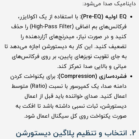
داینامیک صدا می‌شود:
EQ اولیه (Pre-EQ):
با استفاده از یک اکولایزر،
فرکانس‌های بم اضافی (High-Pass Filter) را حذف
کنید و در صورت نیاز، میدرنج‌های آزاردهنده را
تضعیف کنید. این کار به دیستورشن اجازه می‌دهد تا
به جای تقویت نویزهای پایین، بر روی فرکانس‌های
میانی و بالایی صدا تمرکز کند.
فشرده‌سازی (Compression):
برای یکنواخت کردن
دامنه صدا، یک کمپرسور با نسبت (Ratio) متوسط
اعمال کنید. صدای خواننده باید قبل از اعمال
دیستورشن، ثبات نسبی داشته باشد تا افکت به
صورت یکنواخت روی کل سیگنال اعمال شود.
2. انتخاب و تنظیم پلاگین دیستورشن